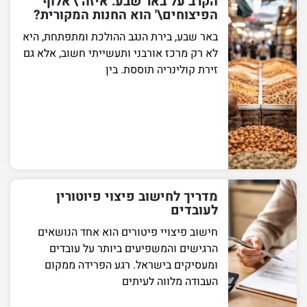
הקרב על באר שבע: איזה \'אלוף
הפיצוחים\' הוא החנות המקורית?
באר שבע, בירת הנגב ההולכת ומתפתחת, היא
לא רק מרכז אורבני ותעשייתי חשוב, אלא גם
זירת קולינריה תוססת. בין
מדריך לחישוב פיצוי פיוטורין
לעובדים
חישוב פיצויי פיטורים הוא אחד הנושאים
הרגישים והמשפיעים ביותר על עובדים
ומעסיקים בישראל. רגע הפרידה ממקום
העבודה מלווה לעיתים