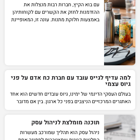
עם בוא הקיץ, חברות רבות מנצלות את
ההזדמנות לחזק את הקשרים עם לקוחותיהן
באמצעות חלוקת מתנות. עונה זו, המאופיינת
למה עדיף לגייס עובד עם חברת כח אדם על פני
גיוס עצמי
בעולם העסקי הדינמי של ימינו, גיוס עובדים חדשים הוא אחד
האתגרים המרכזיים הניצבים בפני כל ארגון. בין אם מדובר
תוכנה מומלצת לניהול עסק
ניהול עסק הוא תהליך שמורכב מעשרות
החלטות קטנות שמצטברות לתמונה אחת