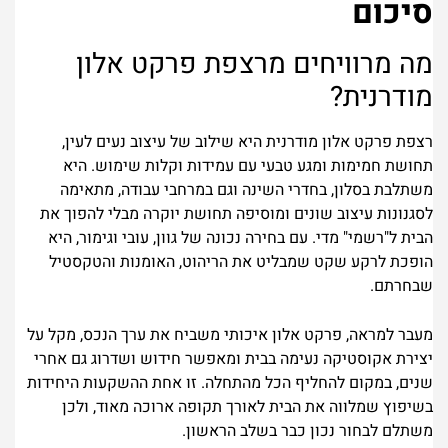
סיכום
מה מרוויחים מרצפת פרקט אלון
מודרנית?
רצפת פרקט אלון מודרנית היא שילוב של עיצוב נעים לעין,
תחושת חמימות ומגע טבעי עם עמידות וקלות שימוש. היא
משתלבת בסלון, בחדרי השינה וגם במרחבי עבודה, מתאימה
לסגנונות עיצוב שונים ומוסיפה תחושת יוקרה מבלי להפוך את
הבית ל"רשמי" מדי. עם בחירה נכונה של גוון, עובי וגימור, היא
הופכת לרקע שקט שמבליט את הריהוט, האומנות והטקסטיל
שבחרתם.
מעבר למראה, פרקט אלון איכותי משביח את ערך הנכס, מקל על
יצירת אקוסטיקה נעימה בבית ומאפשר חידוש ושדרוג גם אחרי
שנים, במקום להחליף הכל מהתחלה. זו אחת ההשקעות היחידות
בשיפוץ שמלווה את הבית לאורך תקופה ארוכה מאוד, ולכן
משתלם לבחור נכון כבר בשלב הראשון.