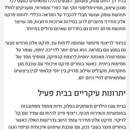
בהיר רך לחום עמוק ומעושן. הצבעים הללו מתאימים כמעט לכל
סגנון עיצוב, ממינימליסטי ונקי ועד כפרי ומסורתי, ומעניקים לחלל
תחושת עומק ועושר מבלי להכביד על המראה הכללי. לוחות פרקט
אלון מודרני מיוצרים לרוב במידות ארוכות ורחבות, מה שיוצר
תחושת מרחב וזורם גם בחדרים שאינם גדולים במיוחד.
בניגוד לריצוף סינתטי שמנסה לדמות עץ, פרקט אלון מרגיש טבעי
גם במגע וגם במראה. הוא נעים יותר לדריכה יחפה, שומר על
טמפרטורה מאוזנת יחסית לרצפת קרמיקה, ומוסיף ממד של
חמימות ביתית. כאשר בוחרים פרקט איכותי עם שכבת מגן
מתקדמת, מקבלים שילוב מדויק בין יופי קלאסי לבין ביצועים
שמתאימים לחיי היום יום.
יתרונות עיקריים בבית פעיל
בבית שבו הילדים משחקים בסלון, חיות מחמד מסתובבות
בחופשיות והאירוח תכוף, ריצוף חייב להיות גם עמיד וגם קל
לניקוי. פרקט אלון מודרני עומד היטב בדרישות האלה כאשר
בוחרים מוצר בעובי נכון, עם שכבת שימוש איכותית וציפוי הגנה