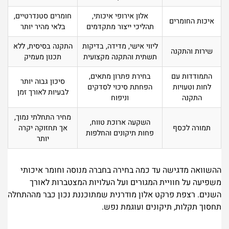
אלון אירופי איכותי,
חומרים סטנדרטיים,
איכות החומרים
תהליכי ייצור מתקדמים
בלאי מהיר יותר
ליווי אישי, מדידה, בדיקות
התקנה בסיסית, ללא
שירות והתקנה
תשתית והתקנה מקצועית
תכנון מעמיק
התמודדות עם
בחירת פתרון מתאים,
סיכון גבוה יותר
לחות וטעויות
הפחתת סיכוי לסדקים
לבעיות לאורך זמן
התקנה
וניפוח
מחיר התחלתי נמוך,
השקעה ארוכת טווח,
תמורה לכסף
אך תחזוקה יקרה
פחות תיקונים והחלפות
יותר
ההשוואה מדגישה עד כמה בחירה בחברה מנוסה וחומר איכותי
משפיעה על חוויית המגורים ועל העלויות המצטברות לאורך
השנים. רצפת פרקט אלון מודרנית שמתוכננת נכון כבר מההתחלה
תחסוך תקלות, תיקונים ועוגמת נפש.