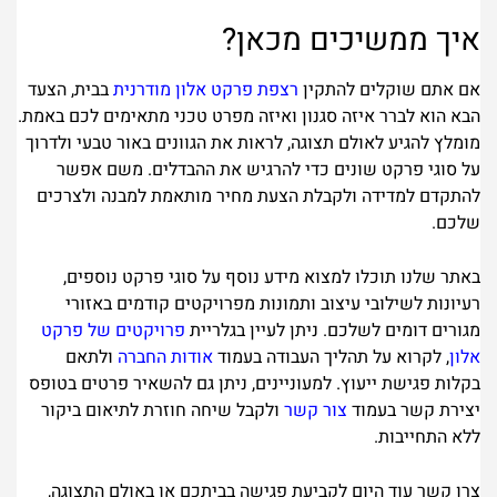
איך ממשיכים מכאן?
אם אתם שוקלים להתקין
רצפת פרקט אלון מודרנית
בבית, הצעד
הבא הוא לברר איזה סגנון ואיזה מפרט טכני מתאימים לכם באמת.
מומלץ להגיע לאולם תצוגה, לראות את הגוונים באור טבעי ולדרוך
על סוגי פרקט שונים כדי להרגיש את ההבדלים. משם אפשר
להתקדם למדידה ולקבלת הצעת מחיר מותאמת למבנה ולצרכים
שלכם.
באתר שלנו תוכלו למצוא מידע נוסף על סוגי פרקט נוספים,
רעיונות לשילובי עיצוב ותמונות מפרויקטים קודמים באזורי
מגורים דומים לשלכם. ניתן לעיין בגלריית
פרויקטים של פרקט
אלון
, לקרוא על תהליך העבודה בעמוד
אודות החברה
ולתאם
בקלות פגישת ייעוץ. למעוניינים, ניתן גם להשאיר פרטים בטופס
יצירת קשר בעמוד
צור קשר
ולקבל שיחה חוזרת לתיאום ביקור
ללא התחייבות.
צרו קשר עוד היום לקביעת פגישה בביתכם או באולם התצוגה,