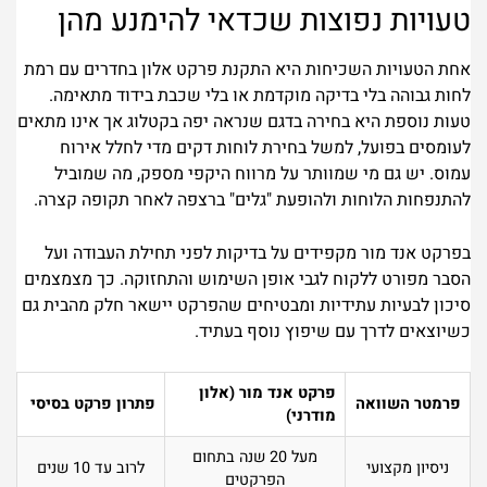
טעויות נפוצות שכדאי להימנע מהן
אחת הטעויות השכיחות היא התקנת פרקט אלון בחדרים עם רמת
לחות גבוהה בלי בדיקה מוקדמת או בלי שכבת בידוד מתאימה.
טעות נוספת היא בחירה בדגם שנראה יפה בקטלוג אך אינו מתאים
לעומסים בפועל, למשל בחירת לוחות דקים מדי לחלל אירוח
עמוס. יש גם מי שמוותר על מרווח היקפי מספק, מה שמוביל
להתנפחות הלוחות ולהופעת "גלים" ברצפה לאחר תקופה קצרה.
בפרקט אנד מור מקפידים על בדיקות לפני תחילת העבודה ועל
הסבר מפורט ללקוח לגבי אופן השימוש והתחזוקה. כך מצמצמים
סיכון לבעיות עתידיות ומבטיחים שהפרקט יישאר חלק מהבית גם
כשיוצאים לדרך עם שיפוץ נוסף בעתיד.
פרקט אנד מור (אלון
פרמטר השוואה
פתרון פרקט בסיסי
מודרני)
מעל 20 שנה בתחום
ניסיון מקצועי
לרוב עד 10 שנים
הפרקטים