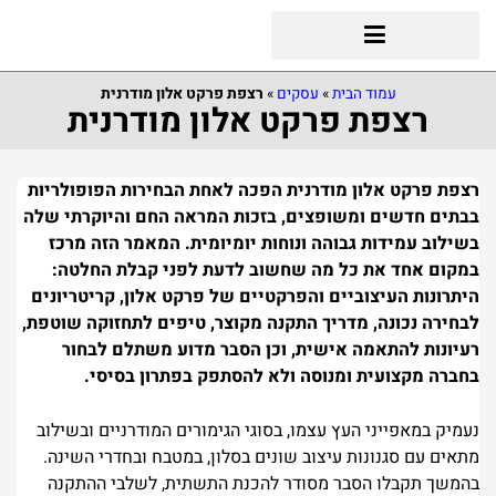
עמוד הבית
»
עסקים
»
רצפת פרקט אלון מודרנית
רצפת פרקט אלון מודרנית
רצפת פרקט אלון מודרנית הפכה לאחת הבחירות הפופולריות
בבתים חדשים ומשופצים, בזכות המראה החם והיוקרתי שלה
בשילוב עמידות גבוהה ונוחות יומיומית. המאמר הזה מרכז
במקום אחד את כל מה שחשוב לדעת לפני קבלת החלטה:
היתרונות העיצוביים והפרקטיים של פרקט אלון, קריטריונים
לבחירה נכונה, מדריך התקנה מקוצר, טיפים לתחזוקה שוטפת,
רעיונות להתאמה אישית, וכן הסבר מדוע משתלם לבחור
בחברה מקצועית ומנוסה ולא להסתפק בפתרון בסיסי.
נעמיק במאפייני העץ עצמו, בסוגי הגימורים המודרניים ובשילוב
מתאים עם סגנונות עיצוב שונים בסלון, במטבח ובחדרי השינה.
בהמשך תקבלו הסבר מסודר להכנת התשתית, לשלבי ההתקנה