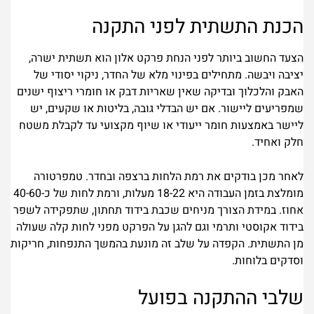
הכנת התשתית לפני התקנה
הצעד החשוב ביותר לפני הנחת פרקט אלון הוא תשתית ישרה,
יציבה ויבשה. מתחילים בפינוי מלא של החדר, ניקוי יסודי של
האבק והלכלוך ובדיקה שאין שאריות דבק או חומרי ריצוף ישנים
שמפריעים ליישור. אם יש הבדלי גובה, בליטות או שקעים, יש
ליישר באמצעות חומר ייעודי או שיוף מקצועי עד לקבלת משטח
חלק ואחיד.
לאחר מכן בודקים את רמת הלחות ברצפה ובחדר. טמפרטורה
מומלצת בזמן העבודה היא 18-22 מעלות, ורמת לחות של כ-40-60
אחוז. במידת הצורך מניחים שכבת בידוד תחתון, שתפקידה לשפר
בידוד אקוסטי ותרמי וגם להגן על הפרקט מפני לחות קלה שעולה
מן התשתית. הקפדה על שלב זה מונעת בהמשך התנפחות, חריקות
וסדקים בלוחות.
שלבי ההתקנה בפועל