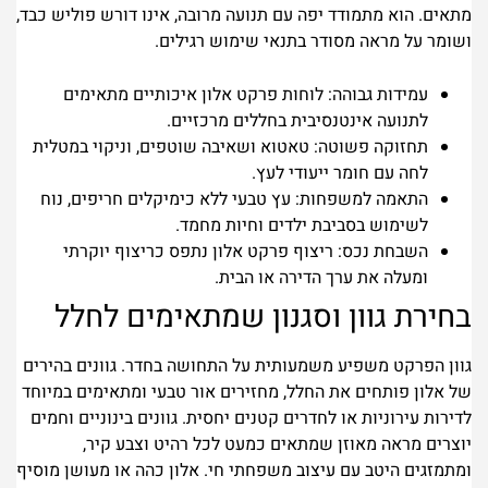
מתאים. הוא מתמודד יפה עם תנועה מרובה, אינו דורש פוליש כבד,
ושומר על מראה מסודר בתנאי שימוש רגילים.
עמידות גבוהה: לוחות פרקט אלון איכותיים מתאימים
לתנועה אינטנסיבית בחללים מרכזיים.
תחזוקה פשוטה: טאטוא ושאיבה שוטפים, וניקוי במטלית
לחה עם חומר ייעודי לעץ.
התאמה למשפחות: עץ טבעי ללא כימיקלים חריפים, נוח
לשימוש בסביבת ילדים וחיות מחמד.
השבחת נכס: ריצוף פרקט אלון נתפס כריצוף יוקרתי
ומעלה את ערך הדירה או הבית.
בחירת גוון וסגנון שמתאימים לחלל
גוון הפרקט משפיע משמעותית על התחושה בחדר. גוונים בהירים
של אלון פותחים את החלל, מחזירים אור טבעי ומתאימים במיוחד
לדירות עירוניות או לחדרים קטנים יחסית. גוונים בינוניים וחמים
יוצרים מראה מאוזן שמתאים כמעט לכל רהיט וצבע קיר,
ומתמזגים היטב עם עיצוב משפחתי חי. אלון כהה או מעושן מוסיף