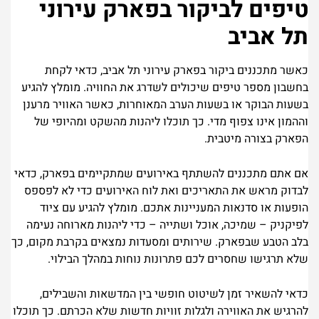
טיפים לביקור בפארק עירוני
תל אביב
כאשר מתכננים ביקור בפארק עירוני תל אביב, כדאי לקחת
בחשבון מספר טיפים שיכולים לשדרג את החוויה. מומלץ להגיע
בשעות הבוקר או בשעות הערב המאוחרות, כאשר האוויר מרענן
וההמון אינו צפוף מדי. כך תוכלו ליהנות מהשקט ומהיופי של
הפארק בצורה מיטבית.
אם אתם מתכננים להשתתף באירועים שמתקיימים בפארק, כדאי
לבדוק מראש את התאריכים ואת לוח האירועים כדי לא לפספס
הופעות או סדנאות המעניינות אתכם. מומלץ להגיע עם ציוד
לפיקניק – שמיכה, אוכל ושתייה – כדי ליהנות מארוחה נעימה
בלב הטבע שבפארק. שירותים ומסעדות נמצאים בקרבת מקום, כך
שלא תרגישו שחסרים לכם פתרונות נוחות במהלך הבילוי.
כדאי להשאיר זמן לשיטוט חופשי בין המדשאות והשבילים,
להרגיש את האווירה ולגלות זוויות חדשות שלא הכרתם. כך תוכלו