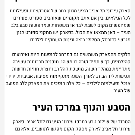
פארק עירוני תל אביב מציע מגוון רחב של אטרקציות ופעילויות
לכל הגילאים. בין אם אתם מקומיים שאוהבים ספורט, צעירים
שמחפשים מקום לשבת לבד או משפחות שמחפשות טבע בלב
העיר – כאן תמצאו את הכול. בפארק יש מתקני ספורט כגון
מגרשי כדורסל, מסלולי ריצה וגינות משחקים לילדים.
חלקים מהפארק משמשים גם כמרחב להופעות חיות ואירועים
קהילתיים, כך שתמיד קורה בו משהו. תוכנית תרבותית עשירה
מתקיימת במהלך השנה, מושכת קהל רב ויוצרת חוויות חדשות
ונגישות ליד הבית. לאורך השנה מתקיימות מסיבות אביביות, ירידי
אוכל ופעילויות לילדים – כל אלה הופכים את הפארק ללב הפועם
של העיר.
הטבע והנוף במרכז העיר
הטרנד של שילוב טבע במרכז עירוני הגיע גם לתל אביב. פארק
עירוני תל אביב לא רק מספק מקום מפגש לתושבים, אלא גם