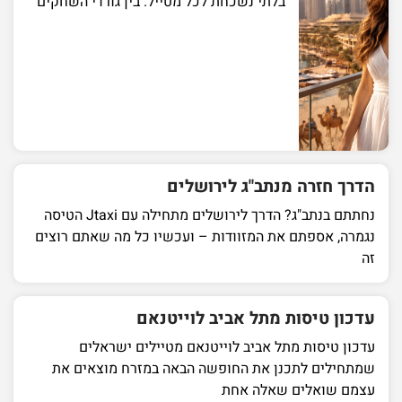
בלתי נשכחת לכל מטייל. בין גורדי השחקים
הדרך חזרה מנתב"ג לירושלים
נחתתם בנתב"ג? הדרך לירושלים מתחילה עם Jtaxi הטיסה
נגמרה, אספתם את המזוודות – ועכשיו כל מה שאתם רוצים
זה
עדכון טיסות מתל אביב לוייטנאם
עדכון טיסות מתל אביב לוייטנאם מטיילים ישראלים
שמתחילים לתכנן את החופשה הבאה במזרח מוצאים את
עצמם שואלים שאלה אחת