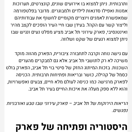
ותרבותית. ניתן למצוא בו אירועים שונים, קונצרטים, תערוכות
אמנות ואפילו סדנאות לילדים ולמבוגרים. מדובר בפלטפורמה
שמאפשרת לאמנים ויוצרים מקומיים לחשוף את עבודותיהם
וליצור קשר עם הקהל. בעידן שבו חיי העיר הופכים לקצב מהיר
ואינטנסיבי, פארק עירוני תל אביב מציע מפלט נעים ונגיש שבו
ניתן למצוא רגעים של שקט ושלווה.
עם גישה נוחה וקרבה לתחבורה ציבורית, הפארק מהווה מוקד
משיכה לא רק לתושבי תל אביב אלא גם למבקרים מהערים
השכנות. בזכות המיתוג החזק של סיטי בוי תל אביב, הפארק בולט
כסמל של קהילה, כושר ובריאות ופתיחות תרבותית. הכניסה
לפארק מרגישה כמו כניסה לעולם מלא חיים, צבעים ואפשרויות,
והוא ללא ספק מעלה את איכות החיים בעיר תל אביב.
הריאות הירוקות של תל אביב – פארק עירוני שבו טבע ואורבניות
נפגשים.
היסטוריה ופתיחה של פארק