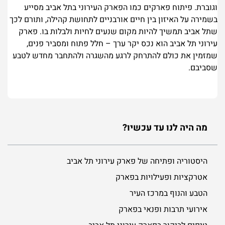
וגוברת. פיתוח פארקים כמו הפארק העירוני בתל אביב מסייע
בשמירה על האיזון בין חיים אורבניים לתחושת קהילה, ותורם לכך
שתל אביב תמשיך להיות מקום שנעים לחיות ולבלות בו. פארק
עירוני תל אביב הוא נכס יקר ערך – חלל פתוח ומסביר פנים,
שמזמין את כולם להתרחק לרגע מהשגרה ולהתחבר מחדש לטבע
שסביבם.
מה היה לנו עד עכשיו?
היסטוריה ופתיחה של פארק עירוני תל אביב
אטרקציות ופעילויות בפארק
הטבע והנוף במרכז העיר
אירועי תרבות ופנאי בפארק