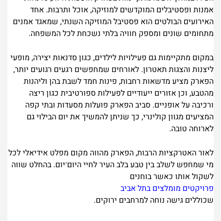
אמנות ופסטיבלים המוקדשים למוזיקה, אוכל ותרבות. אחד
האירועים הבולטים הוא פסטיבל המוזיקה השנתי, שמאגד אמנים
מתחומים שונים ומספק חוויה בלתי נשכחת לכל המשפחה.
במקום מתקיימות גם פעילויות לילדים, כגון סדנאות יצירה, מופעי
ליצנות והצגות תאטרון. לאורחים שמחפשים רגעים רגועים יותר,
הפארק מציע מדשאות רחבות, פינות חמד לשבת בהן וליהנות
מהטבע, וכן אזורים ייעודיים לפעילות ספורטיבית כגון ריצה
ורכיבה על אופניים. סביב הפארק פועלות מסעדות ובתי קפה
המציעים מגוון קולינרי, כך שניתן להמשיך את יום הבילוי גם
לארוחה טובה.
לאור האטרקציות הרבות, הפארק מהווה מקום מפלט אידיאלי לכל
מי שמחפש לשלב בין טבע בלב העיר לחיי היום־יום. בהחלט שווה
לשקול אותו כאשר בוחנים
פרויקטים מומלצים בתל אביב
שכוללים גישה נוחה למרחבים ירוקים.