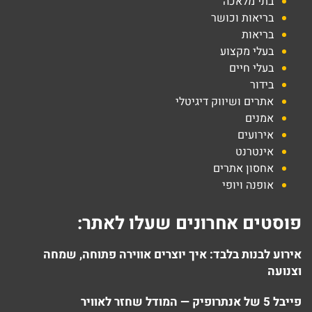
בתי מלאכה
בריאות וכושר
בריאות
בעלי מקצוע
בעלי חיים
בידור
אתרים ושיווק דיגיטלי
אמנים
אירועים
אינטרנט
אחסון אתרים
אופנה ויופי
פוסטים אחרונים שעלו לאתר:
אירוע לבנות בלבד: איך יוצרים אווירה פתוחה, שמחה
וצנועה
פייבל 5 של אנתרופיק — המודל שחזר לאוויר