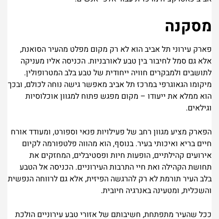
מסקנה
פארק עירוני תל אביב הוא לא רק מקום מפלט מהעיר הסואנת,
אלא גם סמל לחיבור בין טבע לאורבניות. הכניסה אליו מעניקה
לתושבים ולמבקרים חוויה ייחודית של טבע בלב המטרופולין.
מיקומו הגאוגרפי במרכז תל אביב מאפשר גישה נוחה לכולם, ובכך
הוא ממלא את ייעודו – מקום מפגש פתוח למגוון אוכלוסיות
וגילאים.
הפארק מציע מגוון רחב של פעילויות פנאי וספורט, ומעודד אורח
חיים בריא ואיכותי בעיר. בנוסף, הוא מהווה פלטפורמה לקיום
אירועים קהילתיים, הופעות חיות ופסטיבלים, המחזקים את
תחושת הקהילה ואת חיי התרבות העירוניים. הכניסה אל הטבע
בלב העיר תורמת לא רק להרגשה הפיזית, אלא גם לרווחה הנפשית
והשכלית, ומטעינה באנרגיה חיובית.
ככל שהעיר מתפתחת, חשיבותם של אזורי טבע עירוניים הולכת