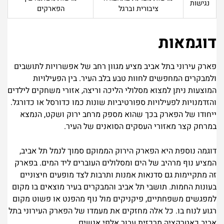
נגישות
ציבורית וברגל
הפארקים
דוגמאות
פארק עירוני בתל אביב מציע מגוון רחב של אפשרויות לתושבים
ולמבקרים המחפשים לחוות טבע בלב העיר. בין הפעילויות
המוצעות ניתן למצוא מסלולי הליכה וריצה, אזורי משחקים לילדים
והזדמנויות לפעילויות ספורטיביות שונות כמו כדורסל או כדורגל.
ייחודו של הפארק בכך שהוא מספק מרחב ירוק ושקט, הנמצא
במרחק קצר מאזורי העסקים הסואנים של העיר.
דוגמה נוספת היא הפארק הירוק הממוקם סמוך לנמל תל אביב,
המציע נוף מרהיב של הים ומסלולים העוברים ליד המים. בפארק
זה מתקיימות גם סדנאות אמנות ותרבות לצד מופעים חיצוניים
בעונות החמות. תושבי תל אביב והמבקרים בעיר מוצאים בו מקום
למפגשים משפחתיים, פיקניקים מול נוף מהפנט או פשוט מקום
רגוע לנוח בו. כל אלה מחזקים את מעמדו של הפארק העירוני בתל
אביב כאטרקציה מרכזית עבור אלפי אנשים.