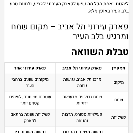
ליהנות באמת מכל מה שיש לפארק העירוני להציע, ולחוות טבע
בלב העיר באופן מלא.
פארק עירוני תל אביב – מקום שמח
ומרגיע בלב העיר
טבלת השוואה
מאפיין
פארק עירוני תל אביב
פארק עירוני אחר
מרכז תל אביב, נגישות
מיקומים שונים ברחבי
מיקום
גבוהה
העיר
שטח גדול עם מדשאות
שטחים משתנים, לעיתים
שטח
ירוקות
קטנים יותר
פעילויות ספורט, תרבות
פעילויות שונות בהתאם
פעילויות
ומנוחה
לפארק
נגישות מצוינת בתחבורה
נגישות משתנה בין