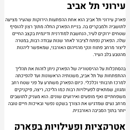
עירוני תל אביב
פארק עירוני תל אביב הוא אחת ההפתעות הירוקות שהעיר מציעה
לתושביה ולמבקרים בה. בניית הפארק החלה מתוך רצון להוסיף
שטחים ירוקים לעיר, הנחשבת למודרנית ודינמית בקצב החיים
שלה. הפארק נפתח לציבור לאחר שנות עבודה רבות, במטרה
ליצור מרחב פתוח ונקי מהזיהום האורבני, שמאפשר ליהנות
מהטבע בלב העיר.
בהסתכלות על ההיסטוריה של הפארק ניתן לזהות את תהליך
ההתפתחות של תל אביב, משנותיה הראשונות ועד להפיכתה
למרכז תרבותי וכלכלי. כיום הפארק משתרע על פני שטח רחב
ומגוון, שמתאים לפעילויות רבות כמו הליכה, ריצה, פיקניקים
משפחתיים ואף מופעים ואירועים שונים. הוא מעניק לתושבים
מרחב נעים שמדגיש את הצורך בשקט נפשי ובאיכות חיים טובה
יותר בתוך הסביבה האורבנית.
אטרקציות ופעילויות בפארק