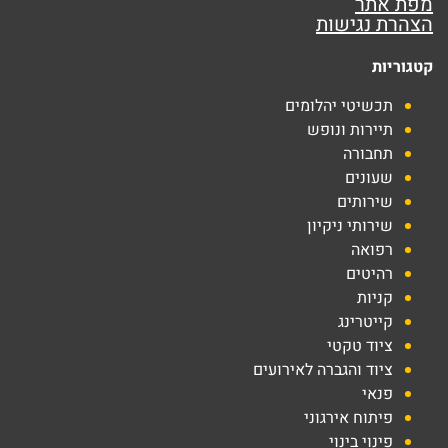
מפת אתר
הצהרת נגישות
קטגוריות
תכשיטי יהלומים
תיירות ונופש
תחבורה
שעונים
שירותים
שירותי ניקיון
רפואה
רהיטים
קניות
קייטרינג
ציוד טקטי
ציוד והגברה לאירועים
פנאי
פיתוח אירגוני
פינוי בינוי