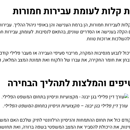
ת קלות לעומת עבירות חמורות
 לעבירות חמורות, הן ברמת הענישה והן באופי ניהול ההליך. עבירות ק
קלה בענישה או הסדרים שונים, בהתאם לנסיבות. לעומתן, עבירות חמור
להשלכות ארוכות טווח.
 לנבוע מנסיבות המקרה, מריבוי סעיפי העבירה או מעבר פלילי קודם. 
ה יבחן את חומר החקירה, את עברו של הלקוח ואת תמונת המצב המלאה,
 טיפים והמלצות לתהליך הבחירה
עורך דין פלילי בגן יבנה – מקצועיות וניסיון בתחום המשפט הפלילי.
קודם כול את תחום ההתמחות והניסיון הרלוונטי לתיק שלכם האם המשר
נות, את היכולת להסביר את המצב המשפטי בשפה ברורה, ואת תחושת 