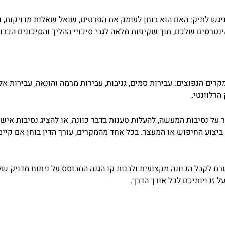
ניגש לתיק: האם הוא בוחן לעומק את הפרטים, שואל שאלות מדויקות, ו
טרסים שלכם, תוך שקיפות מלאה לגבי סיכויי ההליך והסיכונים הכרוכ
מקרים הנפוצים: עבירות סמים, גניבות, עבירות מרמה והונאה, עבירות אל
הרלוונטי.
ל נסיבות המעשה, להעלות טענות בדבר כוונה, או להציג נסיבות אישי
ן ביצוע החיפוש או המעצר. בכל אחד מהמקרים, עורך הדין בוחן אם קיי
 לקבל הכוונה מקצועית ולבנות קו הגנה המבוסס על ניתוח מדויק של ה
 זכויותיכם לכל אורך הדרך.