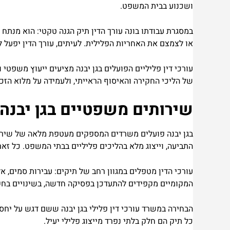
ושכנוע בבית המשפט.
במסגרת עבודתו בונה עורך הדין תיק הגנה טקטי: הוא מנתח
או לצמצם את האחריות הפלילית. לעיתים, עורך הדין יפעל
עורכי דין פליליים הפועלים בגן יבנה מציעים ייעוץ משפטי
של הליכי החקירה והאיסוף הראייתי, ולעמידה על מלוא הז
שירותים משפטיים בגן יבנה:
בגן יבנה פועלים משרדים המספקים מעטפת מלאה של שירותים
התביעה, וייצוג מלא בהליכים פליליים בבתי המשפט. כל ז
עורכי הדין מטפלים במגוון רחב של תיקים: עבירות סמים, א
המקומיים מקפידים להתעדכן בפסיקה חדשה, בשינויים בחקיק
הבחירה במשרד עורכי דין פלילי בגן יבנה ששם דגש על יחס
כל תיק הם חלק בלתי נפרד מייצוג פלילי יעיל.