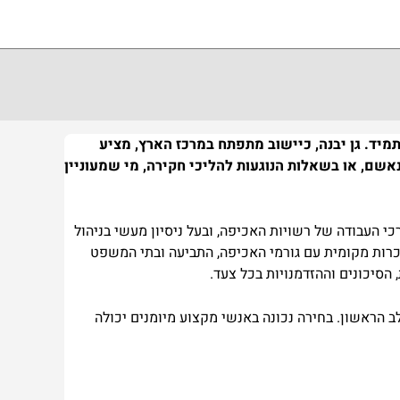
תמיד. גן יבנה, כיישוב מתפתח במרכז הארץ, מציע
נאשם, או בשאלות הנוגעות להליכי חקירה, מי שמעוניין
י העבודה של רשויות האכיפה, ובעל ניסיון מעשי בניהול
 היכרות מקומית עם גורמי האכיפה, התביעה ובתי המשפט
הסיכונים וההזדמנויות בכל צעד.
הראשון. בחירה נכונה באנשי מקצוע מיומנים יכולה