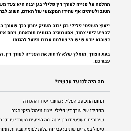
החלטה על פנייה לעורך דין פלילי בגן יבנה היא צעד מ
הטוב ולעיתים אף עתידו המקצועי של האדם, חשוב לבחו
ייעוץ משפטי פלילי בגן יבנה מעניק יתרון בכך שעורך ה
להציע ליווי צמוד, אסטרטגיה הגנתית מותאמת, ויחס א
כשהוא יודע שיש מי שנלחם עבורו ופועל להגנתו.
בעת הצורך, מומלץ שלא לדחות את הפנייה לעורך דין.
עבורכם.
מה היה לנו עד עכשיו?
תחום המשפט הפלילי: מושגי יסוד וההגדרה
תפקידו של עורך דין פלילי: ייצוג וניהול תיקי הגנה
שירותים משפטיים בגן יבנה: מה מציעים משרדי עורכי ה
טיפול במקרים שונים: עבירות קלות לעומת עבירות חמור