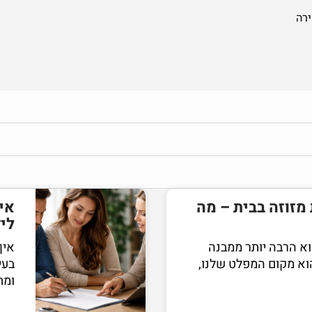
ירה
מזוזה בבית – מה
אי
ליד
הוא הרבה יותר ממבנה
איך
הוא מקום המפלט שלנו,
בעי
ומת