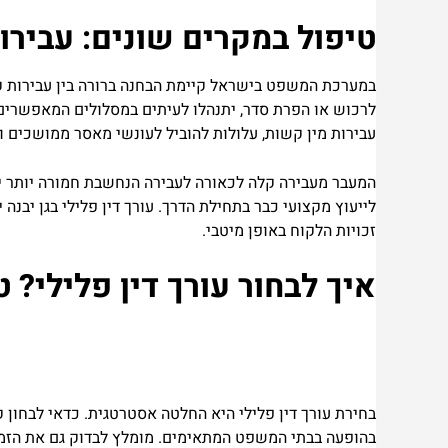
טיפול במקרים שונים: עבירו
במערכת המשפט בישראל קיימת הבחנה ברורה בין עבירות קלות
לרכוש או הפרת סדר, יתנהלו לעיתים במסלולים המאפשרים ה
עבירות מין קשות, עלולות להוביל לעונשי מאסר ממושכים ו
המעבר מעבירה קלה לכאורה לעבירה הנחשבת חמורה יותר יכול
לייעוץ מקצועי כבר בתחילת הדרך. עורך דין פלילי בגן יבנ
זכויות הלקוח באופן מיטבי.
איך לבחור עורך דין פלילי?
בחירת עורך דין פלילי היא החלטה אסטרטגית. כדאי לבחון 
בהופעה בבתי המשפט המתאימים. מומלץ לבדוק גם את הזמי