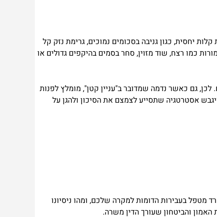
לות יחסית, כגון גניבה בסכומים נמוכים, גרימת נזק קל
ות כמו רצח, שוד מזוין, סחר בסמים בהיקפים גדולים או
לכן, גם כאשר נדמה שמדובר ב"עניין קטן", מומלץ לפנות
 ויגבש אסטרטגיה שתסייע לצמצם את הסיכון ולהגן על
ד מטפל בעבירות הדומות למקרה שלכם, ומהו ניסיונו
האמון והביטחון שעורך הדין משרה.