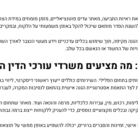
 את ראיות התביעה, מאתר עדים פוטנציאליים, מזמן מומחים במידת הצו
 להשגת הסדר מותאם שיכול להקל באופן משמעותי על הלקוח, ובמקרים
 והגנה מקיפה, תוך שימוש בכלים עדכניים וידע מעשי הנצבר לאורך השנ
כויות של החשוד או הנאשם בכל שלב.
 מה מציעים משרדי עורכי הדין ה
 בתחום הפלילי. השירותים כוללים ייעוץ ראשוני דיסקרטי, ליווי בחק
את לצד התאמת אסטרטגיית הגנה אישית בהתאם לנסיבות המקרה, לעברו
לימות, רכוש, מין, עבירות כלכליות, מרמה והונאה ועוד. מאחר שתחום 
ה ובכלים מקצועיים נוספים, כדי להעניק ללקוחות ייצוג ברמה גבוהה
 אישי, זמינות והסברים ברורים, יכולה להשפיע באופן ממשי על תוצאו