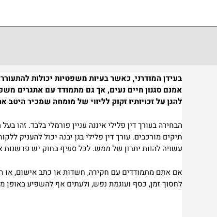
בעידן המודרני, כאשר בעיות משפטיות יכולות להתעורר ב
אמנם סגנון חיים נעים, אך גם מתמודד עם אתגרים משפטי
להגן על זכויותיו זקוק לליווי של מומחה שמכיר היטב א
הבחירה בעורך דין פלילי איננה עניין פורמלי בלבד. זהו ב
תיקים מורכבים. עורך דין פלילי בגן יבנה יכול להעניק ללק
עשויה להוות יתרון של ממש. לכל סעיף בחוק יש פרשנות אפש
אם אתם מתמודדים עם חקירה, חשדות או כתב אישום, או חו
לחסוך זמן, כסף ועוגמת נפש, ולעתים אף להשפיע באופן מ