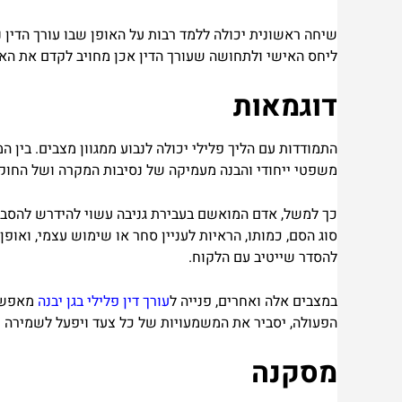
שיחה ראשונית יכולה ללמד רבות על האופן שבו עורך הדין 
ליחס האישי ולתחושה שעורך הדין אכן מחויב לקדם את האינ
דוגמאות
התמודדות עם הליך פלילי יכולה לנבוע ממגוון מצבים. בין ה
משפטי ייחודי והבנה מעמיקה של נסיבות המקרה ושל החוק 
כך למשל, אדם המואשם בעבירת גניבה עשוי להידרש להסבר ע
סוג הסם, כמותו, הראיות לעניין סחר או שימוש עצמי, ואופ
להסדר שייטיב עם הלקוח.
במצבים אלה ואחרים, פנייה ל
עורך דין פלילי בגן יבנה
מאפשרת
הפעולה, יסביר את המשמעויות של כל צעד ויפעל לשמירה על
מסקנה