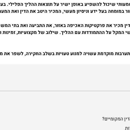
שמעותי שיכול להשפיע באופן ישיר על תוצאות ההליך הפלילי. בעב
ר במומחה בעל ידע וניסיון מעשי, המכיר היטב את הדין ואת המע
דין מכיר את פרקטיקות האכיפה באזור, את התביעה ואת בתי המשפט 
ישי המקל על ההתמודדות עם ההליך. שילוב של מקצועיות, זמינות
 התערבות מוקדמת עשויה למנוע טעויות בשלב החקירה, לשפר את 
דין המקומיים?
ות