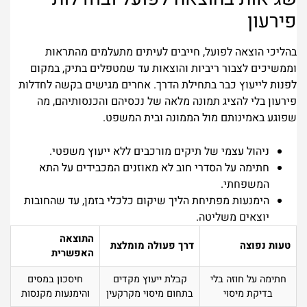
פירעון
בהליכי הוצאה לפועל, חייבים לעיתים מתעלמים מהתראות
וממשיכים לצבור ריביות והוצאות עד שמטפלים בתיק, במקום
לפנות לייעוץ כבר בתחילת הדרך. אחרים מגישים בקשה לחדלות
פירעון בלי להציג תמונה מלאה של נכסיהם והכנסותיהם, מה
שפוגע באמינותם מול הממונה ובית המשפט.
ניהול עצמי של תיקים מורכבים ללא ייעוץ משפטי.
חתימה על הסדרי חוב לא מאוזנים המכבידים על התא
המשפחתי.
הימנעות מפתיחת הליך שיקום כלכלי בזמן, עד שהחובות
יוצאים משליטה.
התוצאה
טעות נפוצה
דרך פעולה מומלצת
האפשרית
חתימה על חוזה בלי
קבלת ייעוץ מקדים
חיסכון במסים
בדיקת מיסוי
בתחום מיסוי מקרקעין
והימנעות מקנסות