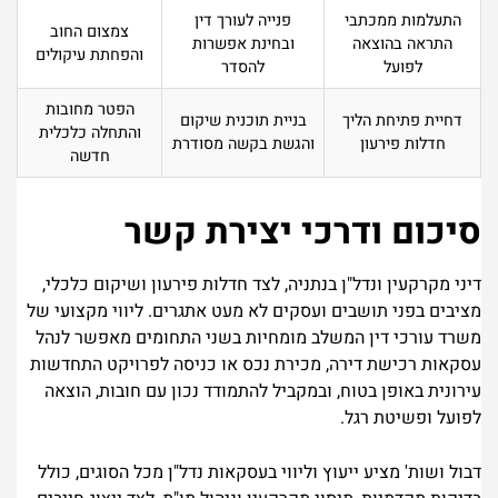
התעלמות ממכתבי
פנייה לעורך דין
צמצום החוב
התראה בהוצאה
ובחינת אפשרות
והפחתת עיקולים
לפועל
להסדר
הפטר מחובות
דחיית פתיחת הליך
בניית תוכנית שיקום
והתחלה כלכלית
חדלות פירעון
והגשת בקשה מסודרת
חדשה
סיכום ודרכי יצירת קשר
דיני מקרקעין ונדל"ן בנתניה, לצד חדלות פירעון ושיקום כלכלי,
מציבים בפני תושבים ועסקים לא מעט אתגרים. ליווי מקצועי של
משרד עורכי דין המשלב מומחיות בשני התחומים מאפשר לנהל
עסקאות רכישת דירה, מכירת נכס או כניסה לפרויקט התחדשות
עירונית באופן בטוח, ובמקביל להתמודד נכון עם חובות, הוצאה
לפועל ופשיטת רגל.
דבול ושות' מציע ייעוץ וליווי בעסקאות נדל"ן מכל הסוגים, כולל