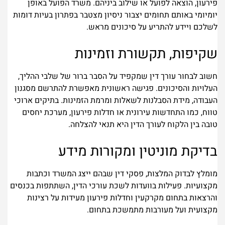
פירעון, הוצאה לפועל או שילוב ביניהם. משרד הפועל באופן
יומיומי באותם תחומים יצבור ניסיון מצטבר בפתרון בעיות דומות
לשלכם ויידע להתריע על סיכונים מראש.
שקיפות, תקשורת וזמינות
חשוב לבחור עורך דין שמקפיד על הסבר ברור של שלבי ההליך,
העלויות והסיכונים. פגישה ראשונית מאפשרת להתרשם מסגנון
העבודה, מידת הסבלנות לשאלות ומרמת הזמינות. בתיקים ארוכי
טווח, כמו התחדשות עירונית או חדלות פירעון, מערכת יחסים
טובה בין הלקוח לעורך הדין היא תנאי להצלחה.
בדיקת מוניטין ומקורות מידע
מומלץ לבדוק המלצות, פסקי דין שבהם ייצג המשרד וכתבות
מקצועיות. פעילות בוועדות לשכת עורכי הדין, השתתפות בכנסים
והרצאות בתחום מקרקעין וחדלות פירעון מעידות על רצינות
מקצועית ועל מעורבות מתמשכת בתחום.