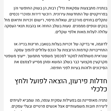
בנתניה מתבצעות עסקאות נדל"ן רבות, הן בשוק החופשי והן
בפרויקטים של התחדשות עירונית. רוכשי דירות ומוכרי נכסים
נתקלים בחוזים מורכבים, שאלות מיסוי, רישום זכויות ותיאום מול
בנקים וגופים מממנים. טעות בשלב החוזה או בהבנת תנאי העסקה
עלולה לעלות מאות אלפי שקלים.
לדוגמה, אי בדיקה של זכויות בעלות בטאבו, חריגות בנייה או
התחייבויות קודמות הרובצות על הנכס עלולים להפוך עסקה
שנראית משתלמת למקור לסכסוך משפטי מתמשך. ייעוץ משפטי
מקרקעין מקצועי כבר בשלב המשא ומתן מסייע לצמצם את
הסיכונים ולזהות בעיות לפני חתימה.
חדלות פירעון, הוצאה לפועל ולחץ
כלכלי
נתניה מאופיינת גם בפעילות עסקית ענפה, מה שמביא לעיתים
ליצירת חובות משמעותיים אצל אנשים פרטיים ובעלי עסקים.