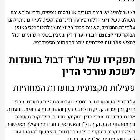
כאשר לחייב יש דירת מגורים או נכסים נוספים, נדרשת חשיבה
משולבת של דיני חדלות פירעון ודיני מקרקעין. לעיתים ניתן להגן
על דירת המגורים, לשנות מבנה הלוואות או למכור נכס באופן
מבוקר כדי לצמצם חובות. עורך דין שמבין בשני התחומים יכול
להציע פתרונות יצירתיים יותר מהמתווה הסטנדרטי.
תפקידו של עו"ד דבול בוועדות
לשכת עורכי הדין
פעילות מקצועית בוועדות המחוזיות
עו"ד דבול משמש כחבר במספר ועדות מחוזיות בלשכת עורכי
הדין, בהן ועדות קניין, חדלות פירעון והתחדשות עירונית. בוועדות
אלו מתעדכנים עורכי הדין בחקיקה חדשה, בפסיקות חשובות
ובהתפתחויות בשוק הנדל"ן והאשראי. החברות הפעילה מאפשרת
לו להיות קרוב למוקדי קבלת ההחלטות ולהיחשף למגמות עוד
לפני שהן מגיעות אל הציבור הרחב.