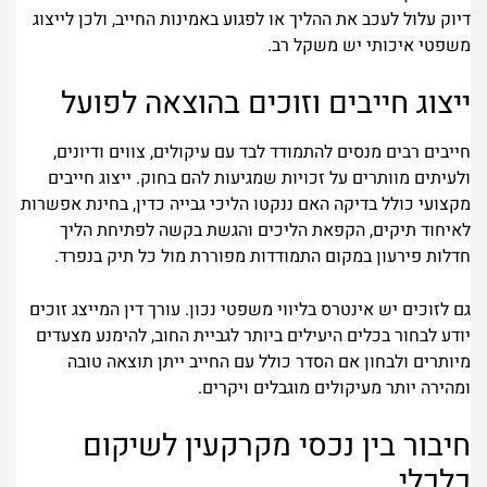
דיוק עלול לעכב את ההליך או לפגוע באמינות החייב, ולכן לייצוג
משפטי איכותי יש משקל רב.
ייצוג חייבים וזוכים בהוצאה לפועל
חייבים רבים מנסים להתמודד לבד עם עיקולים, צווים ודיונים,
ולעיתים מוותרים על זכויות שמגיעות להם בחוק. ייצוג חייבים
מקצועי כולל בדיקה האם ננקטו הליכי גבייה כדין, בחינת אפשרות
לאיחוד תיקים, הקפאת הליכים והגשת בקשה לפתיחת הליך
חדלות פירעון במקום התמודדות מפוררת מול כל תיק בנפרד.
גם לזוכים יש אינטרס בליווי משפטי נכון. עורך דין המייצג זוכים
יודע לבחור בכלים היעילים ביותר לגביית החוב, להימנע מצעדים
מיותרים ולבחון אם הסדר כולל עם החייב ייתן תוצאה טובה
ומהירה יותר מעיקולים מוגבלים ויקרים.
חיבור בין נכסי מקרקעין לשיקום
כלכלי