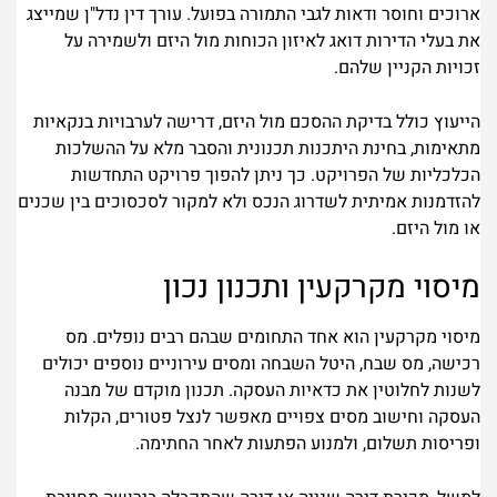
ארוכים וחוסר ודאות לגבי התמורה בפועל. עורך דין נדל"ן שמייצג
את בעלי הדירות דואג לאיזון הכוחות מול היזם ולשמירה על
זכויות הקניין שלהם.
הייעוץ כולל בדיקת ההסכם מול היזם, דרישה לערבויות בנקאיות
מתאימות, בחינת היתכנות תכנונית והסבר מלא על ההשלכות
הכלכליות של הפרויקט. כך ניתן להפוך פרויקט התחדשות
להזדמנות אמיתית לשדרוג הנכס ולא למקור לסכסוכים בין שכנים
או מול היזם.
מיסוי מקרקעין ותכנון נכון
מיסוי מקרקעין הוא אחד התחומים שבהם רבים נופלים. מס
רכישה, מס שבח, היטל השבחה ומסים עירוניים נוספים יכולים
לשנות לחלוטין את כדאיות העסקה. תכנון מוקדם של מבנה
העסקה וחישוב מסים צפויים מאפשר לנצל פטורים, הקלות
ופריסות תשלום, ולמנוע הפתעות לאחר החתימה.