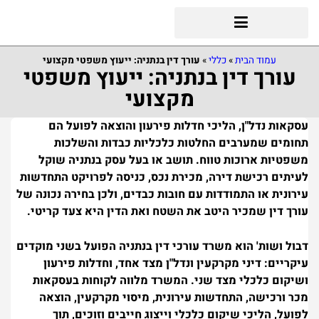
עמוד הבית
»
כללי
»
עורך דין בנתניה: ייעוץ משפטי מקצועי
עורך דין בנתניה: ייעוץ משפטי
מקצועי
עסקאות נדל"ן, הליכי חדלות פירעון והוצאה לפועל הם
תחומים שמערבים החלטות כלכליות כבדות והשלכות
משפטיות ארוכות טווח. תושב או בעל עסק בנתניה שוקל
לעיתים רכישת דירה, מכירת נכס, כניסה לפרויקט התחדשות
עירונית או התמודדות עם חובות כבדים, ולכן בחירה נכונה של
עורך דין שמכיר היטב את השטח ואת הדין היא צעד קריטי.
דבול ושות' הוא משרד עורכי דין בנתניה הפועל בשני מוקדים
עיקריים: דיני מקרקעין ונדל"ן מצד אחד, וחדלות פירעון
ושיקום כלכלי מצד שני. המשרד מלווה לקוחות בעסקאות
מכר ורכישה, התחדשות עירונית, מיסוי מקרקעין, הוצאה
לפועל, הליכי שיקום כלכלי וייצוג חייבים וזוכים, תוך