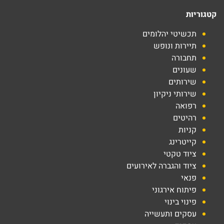
קטגוריות
תכשיטי יהלומים
תיירות ונופש
תחבורה
שעונים
שירותים
שירותי ניקיון
רפואה
רהיטים
קניות
קייטרינג
ציוד טקטי
ציוד והגברה לאירועים
פנאי
פיתוח אירגוני
פינוי בינוי
עסקים ותעשייה