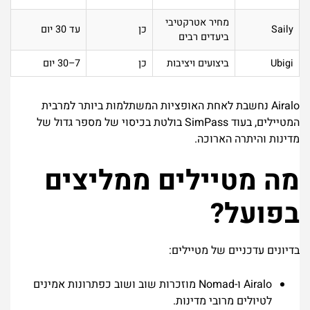
מחיר אטרקטיבי
Saily
כן
עד 30 יום
ביעדים רבים
Ubigi
ביצועים ויציבות
כן
7–30 יום
Airalo נחשבת לאחת האופציות המשתלמות ביותר למרבית
המטיילים, בעוד SimPass בולטת בכיסוי של מספר גדול של
מדינות והיתרה הארוכה.
מה מטיילים ממליצים
בפועל?
בדיונים עדכניים של מטיילים:
Airalo ו-Nomad מוזכרות שוב ושוב כפתרונות אמינים
לטיולים מרובי מדינות.