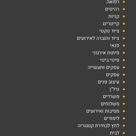
רפואה
רהיטים
קניות
קייטרינג
ציוד טקטי
ציוד והגברה לאירועים
פנאי
פיתוח אירגוני
פינוי בינוי
עסקים ותעשייה
עסקים
עיצוב פנים
נדל"ן
משרדים
משלוחים
מסיבות ואירועים
לימודים
לחץ לבחירת קטגוריה
לבית