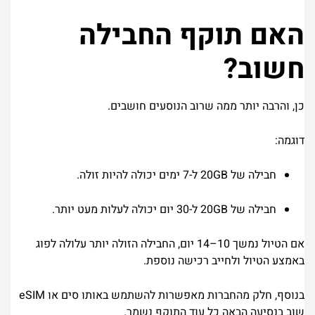
האם תוקף החבילה
חשוב?
כן, והרבה יותר ממה שרוב הנוסעים חושבים.
דוגמה:
חבילה של 20GB ל-7 ימים יכולה להיות זולה.
חבילה של 20GB ל-30 יום יכולה לעלות מעט יותר.
אם הטיול נמשך 10–14 יום, החבילה הזולה יותר עלולה לפוג
באמצע הטיול ולחייב רכישה נוספת.
בנוסף, חלק מהחברות מאפשרות להשתמש באותו סים או eSIM
שוב בנסיעה הבאה כל עוד התוקף נשמר.