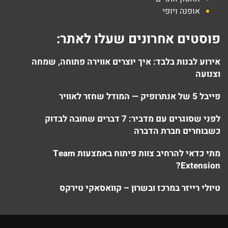
אופנה ויופי
פוסטים אחרונים שעלו לאתר:
אירוע לבנות בלבד: איך יוצרים אווירה פתוחה, שמחה
וצנועה
פייבל 5 של אנתרופיק — המודל שחזר לאוויר
לפני שסוגרים עם מדביר: 7 דברים שחובה לבדוק
כשבוחרים חברת הדברה
מתי כדאי להרחיב צוות פיתוח באמצעות Team
Extension?
טיולי רייזר במרכז ובשרון – קוואסאקי טירקס