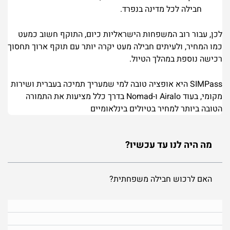
חבילה לכל מדינה בנפרד.
לכן, עבור רוב המשפחות הישראליות כיום,
התוקף חשוב כמעט
כמו המחיר
, ולעיתים חבילה מעט יקרה יותר עם תוקף ארוך תחסוך
רכישה נוספת במהלך הטיול.
SIMPass היא אופציה טובה למי שמעריך תמיכה בעברית ושירות
מקומי, בעוד Airalo ו-Nomad בדרך כלל מציעות את התמורה
הטובה ביותר למחיר בטיולים בינלאומיים
מה היה לנו עד עכשיו?
האם לרכוש חבילה משפחתית?