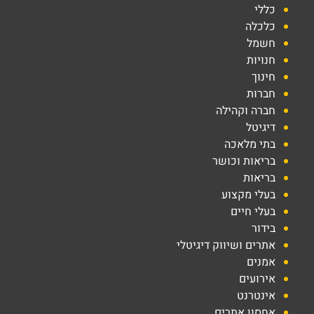
כללי
כלכלה
חשמל
חנויות
חינוך
חברות
חברה וקהילה
דיגיטל
בתי מלאכה
בריאות וכושר
בריאות
בעלי מקצוע
בעלי חיים
בידור
אתרים ושיווק דיגיטלי
אמנים
אירועים
אינטרנט
אחסון אתרים