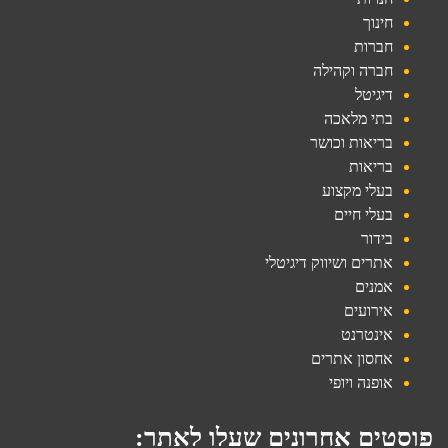
חינוך
חברות
חברה וקהילה
דיגיטל
בתי מלאכה
בריאות וכושר
בריאות
בעלי מקצוע
בעלי חיים
בידור
אתרים ושיווק דיגיטלי
אמנים
אירועים
אינטרנט
אחסון אתרים
אופנה ויופי
סטים אחרונים שעלו לאתר: