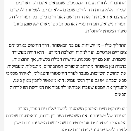
חברות לדורות עברו. המסמכים שנמצאים אינם רק תאריכים
ות, אלא עדות חיה לחיים שלמים – לאתגרים, לשמחות ולקשיים
צבו את אבותינו ואת הדרך שבה אנו חיים כיום. כל תעודת לידה,
ת נישואין, תעודת עלייה או מכתב קטן מארגז ישן טומן בחובו
ור הממתין להתגלות.
ליך כולו – מן השיחות עם בני המשפחה, דרך החיפוש בארכיונים
ריים ופרטיים, ועד לניתוח והצלבת המידע – הוא חוויה מעשירה
מדת. הוא מצריך סבלנות, נחישות ויכולת בלשית, אך התוצאות,
ות עץ משפחה מתרחב וסיפורים המתבהרים, מתגמלות ומעמיקות
תחושת השייכות. מעבר לערך ההיסטורי והגנאלוגי, לאיתור מסמכי
 וסבתא יש גם ערך רגשי עמוק: הוא מאפשר להבין מאין באנו,
ריך את המסע שעברו אבותינו ולהעביר את המורשת הזו לדורות
ים.
 פרויקט חיים המספק משמעות לקשר שלנו עם העבר, ההווה
תיד של משפחתנו. אנו משמשים גשר בין דורות, ובאמצעות שמירת
מכים והסיפורים אנו מבטיחים שהמורשת המשפחתית תמשיך
ות ולהשפיע עוד שנים רבות קדימה.