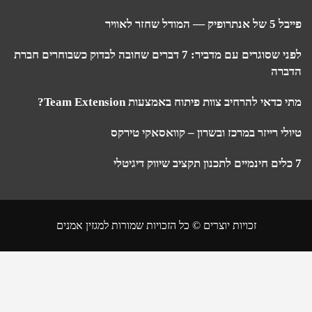
המודל שחזר לאוויר
לפני שסוגרים עם מדביר: 7 דברים שחובה לבדוק כשבוחרים חברת
רה
כדאי להרחיב צוות פיתוח באמצעות Team Extension?
לי רייזר במרכז ובשרון – קוואסאקי טירקס
זכויות יוצרים © כל הזכויות שמורות למגזין אמנים