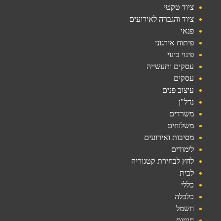
ציוד טקטי
ציוד והגברה לאירועים
פנאי
פיתוח אירגוני
פינוי בינוי
עסקים ותעשייה
עסקים
עיצוב פנים
נדל"ן
משרדים
משלוחים
מסיבות ואירועים
לימודים
לחץ לבחירת קטגוריה
לבית
כללי
כלכלה
חשמל
חנויות