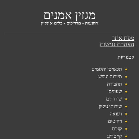
מגזין אמנים
הופעות - מדריכים - כלים אונליין
ת אתר
רת נגישות
וריות
תכשיטי יהלומים
תיירות ונופש
תחבורה
שעונים
שירותים
שירותי ניקיון
רפואה
רהיטים
קניות
קייטרינג