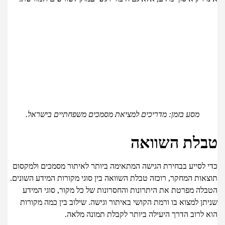
מסע בזמן: מדריכים למציאת מסמכים משפחתיים בישראל.
לת השוואה
 לסייע בבחירת הגישה המתאימה ביותר לאיתור מסמכים ולמקסום
אות המחקר, רוכזה טבלת השוואה בין סוגי מקורות המידע השונים.
לה מפרטת את היתרונות והחסרונות של כל מקור, סוגי המידע
ן למצוא בו ורמת הקושי באיתור וגישה. שילוב בין כמה מקורות
 לרוב הדרך היעילה ביותר לקבלת תמונה מלאה.