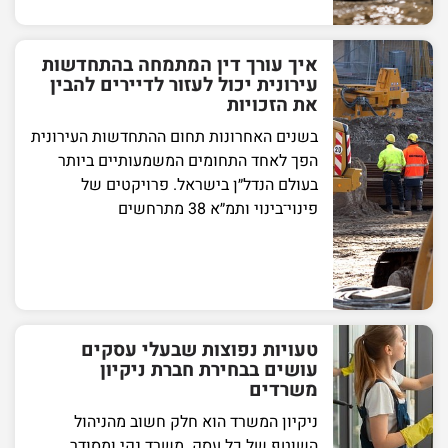
איך עורך דין המתמחה בהתחדשות
עירונית יכול לעזור לדיירים להבין
את הזכויות
בשנים האחרונות תחום ההתחדשות העירונית
הפך לאחד התחומים המשמעותיים ביותר
בעולם הנדל״ן בישראל. פרויקטים של
פינוי־בינוי ותמ״א 38 מתרחשים
טעויות נפוצות שבעלי עסקים
עושים בבחירת חברת ניקיון
משרדים
ניקיון המשרד הוא חלק חשוב מהניהול
השוטף של כל עסק. משרד נקי ומסודר