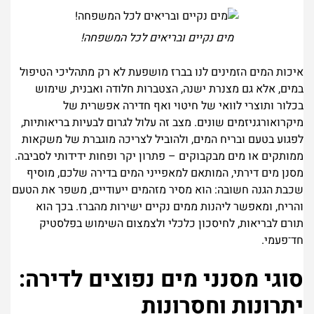
מים נקיים ובריאים לכל המשפחה!
איכות המים הזמינים לנו בברז מושפעת לא רק מתהליכי הטיפול
במים, אלא גם מצנרת ישנה, הצטברות חלודה ואבנית, שימוש
בכלור ותוצרי לוואי של חיטוי ואף חדירה אפשרית של
מיקרואורגניזמים שונים. מצב זה עלול לגרום לבעיות בריאותיות,
לפגוע בטעם ובריח המים, ולהוביל לצריכה מוגברת של משקאות
ממותקים או מים מבקבוקים – פתרון יקר ופחות ידידותי לסביבה.
מסנן מים דירתי, המותאם למאפייני המים בדירה שלכם, מוסיף
שכבת הגנה חשובה: הוא מסיר מזהמים ייעודיים, משפר את הטעם
והריח, ומאפשר ליהנות ממים נקיים ישירות מהברז. בכך הוא
תורם לבריאות, לחיסכון כלכלי ולצמצום השימוש בפלסטיק
חד־פעמי.
סוגי מסנני מים נפוצים לדירה:
יתרונות וחסרונות