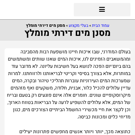
עמוד הבית
»
בעלי מקצוע
»
מסנן מים דירתי מומלץ
מסנן מים דירתי מומלץ
בעולם המודרני, שבו איכות חיינו מושפעת רבות מהסביבה
ומהמשאבים הזמינים לנו, איכות המים שאנו שותים ומשתמשים
בהם ביום־יום הפכה לנושא בעל חשיבות עליונה. לא מדובר עוד
במותרות, אלא בצורך בסיסי וקריטי לבריאותנו ולרווחתנו. למרות
שמערכות המים העירוניות עוברות תהליכי טיהור ובקרה, המים
עדיין עלולים להכיל כלור, אבנית, חלודה, משקעים ואף מזהמים
מיקרוסקופיים שונים. חומרים אלה אינם פוגעים רק בטעם ובריח
של המים, אלא עלולים להשפיע לרעה על הבריאות בטווח הארוך,
וכן לקצר את חיי מכשירי החשמל הביתיים הצורכים מים, כגון
מדיחי כלים ומכונות כביסה.
כתוצאה מכך, יותר ויותר אנשים מחפשים פתרונות יעילים