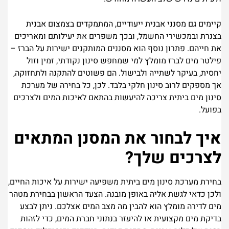
קיימים גם מסנני אבנית ייעודיים, המתמקדים בצמצום אבנית
בצנרת ובמכשירי החשמל, ובכך משפרים את יעילותם ומאריכים
את חייהם. פתרון נוסף הוא מסננים המותקנים ישירות על הברז –
פילטר מים לברז מומלץ למי שמחפש סינון נקודתי, זמין וזול
יחסית, בעיקר לשתייה ולבישול. הם פשוטים להתקנה ולתחזוקה,
אך מספקים לרוב סינון חלקי בלבד. לכן, כל בחירה של מערכת
סינון מים ביתית צריכה להיעשות בהתאם לאיכות המים ולצרכים
בפועל.
איך לבחור את המסנן המתאים
לצרכים שלך?
בחירת מערכת סינון מים ביתית משפיעה ישירות על איכות החיים,
ולכן כדאי לגשת אליה באופן מובנה. הצעד הראשון בבחירת מטהר
מים לדירה מומלץ הוא להבין מה מצב המים אצלכם. ניתן לבצע
בדיקת מים מקצועית או להיעזר בנתוני חברת המים, כדי לזהות