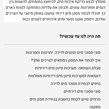
מומלץ לבצע בדיקת איכות מים, להיוועץ במומחים, להשוות בין
דגמים ופתרונות שונים, ולבחון את עלויות התחזוקה לטווח הארוך.
כך תוכלו לבחור מסנן מים דירתי שיענה באופן מיטבי על הצרכים
שלכם, ויספק שקט נפשי ומים איכותיים לשנים רבות.
מה היה לנו עד עכשיו?
סוגי מסנני מים נפוצים לדירה: יתרונות וחסרונות
איך לבחור את המסנן המתאים לצרכים שלך?
טבלת השוואה: מערכות סינון מים דירתיות
דוגמאות למערכות סינון מים דירתיות מומלצות
טיפים לבחירת מטהר מים לדירה
סוגי מסנני מים דירתיים
גורמים שיש לקחת בחשבון בבחירת מסנן מים
מסקנה