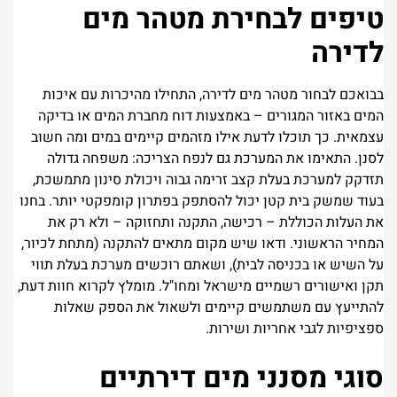
טיפים לבחירת מטהר מים
לדירה
בבואכם לבחור מטהר מים לדירה, התחילו מהיכרות עם איכות
המים באזור המגורים – באמצעות דוח מחברת המים או בדיקה
עצמאית. כך תוכלו לדעת אילו מזהמים קיימים במים ומה חשוב
לסנן. התאימו את המערכת גם לנפח הצריכה: משפחה גדולה
תזדקק למערכת בעלת קצב זרימה גבוה ויכולת סינון מתמשכת,
בעוד שמשק בית קטן יכול להסתפק בפתרון קומפקטי יותר. בחנו
את העלות הכוללת – רכישה, התקנה ותחזוקה – ולא רק את
המחיר הראשוני. ודאו שיש מקום מתאים להתקנה (מתחת לכיור,
על השיש או בכניסה לבית), ושאתם רוכשים מערכת בעלת תווי
תקן ואישורים רשמיים מישראל ומחו"ל. מומלץ לקרוא חוות דעת,
להתייעץ עם משתמשים קיימים ולשאול את הספק שאלות
ספציפיות לגבי אחריות ושירות.
סוגי מסנני מים דירתיים