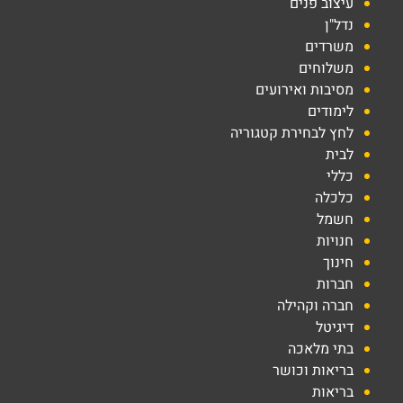
עיצוב פנים
נדל"ן
משרדים
משלוחים
מסיבות ואירועים
לימודים
לחץ לבחירת קטגוריה
לבית
כללי
כלכלה
חשמל
חנויות
חינוך
חברות
חברה וקהילה
דיגיטל
בתי מלאכה
בריאות וכושר
בריאות