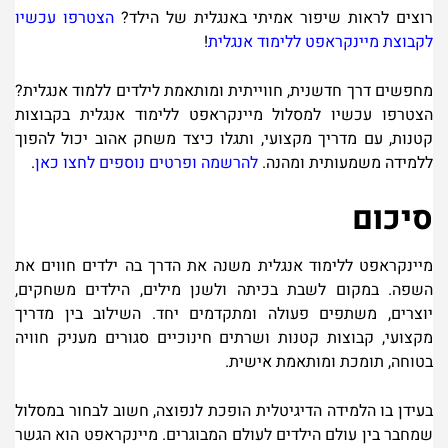
רוצים לראות שיפור אמיתי באנגלית של הילד
?
הצטרפו עכשיו
לקבוצת מיינקראפט ללימוד אנגל
י
ת
!
מחפשים דרך חדשנית, חווייתית ומותאמת לילדים ללמוד אנגלית?
הצטרפו עכשיו למסלול מיינקראפט ללימוד אנגלית בקבוצות
קטנות, עם מדריך מקצועי, ותגלו כיצד משחק אהוב יכול להפוך
ללמידה משמעותית ומהנה
.
להרשמ
ה
ו
פ
רטים נוספים לחצו כאן
.
סיכום
מיינקראפט ללימוד אנגלית משנה את הדרך בה ילדים חווים את
השפה. במקום לשבת בכיתה ולשנן מילים, הילדים משחקים,
יוצרים, משתפים פעולה ומתקדמים יחד. השילוב בין מדריך
מקצועי, קבוצות קטנות ושרתים חינוכיים סגורים מעניק חוויה
בטוחה, תומכת ומותאמת אישית
.
בעידן בו הלמידה הדיגיטלית הופכת לנפוצה, חשוב לבחור במסלול
שמחבר בין עולם הילדים לעולם המבוגרים. מיינקראפט הוא הגשר