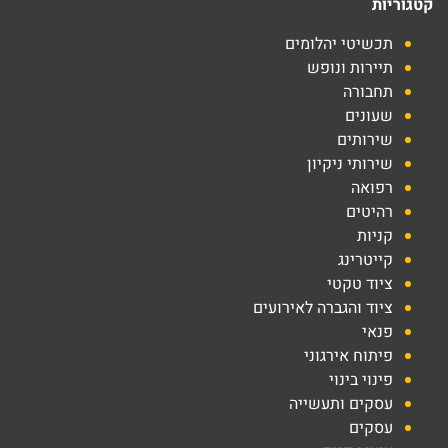
קטגוריות
תכשיטי יהלומים
תיירות ונופש
תחבורה
שעונים
שירותים
שירותי ניקיון
רפואה
רהיטים
קניות
קייטרינג
ציוד טקטי
ציוד והגברה לאירועים
פנאי
פיתוח אירגוני
פינוי בינוי
עסקים ותעשייה
עסקים