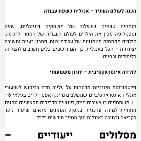
הכנה לעולם העתיד – אנגלית כשפת עבודה
מומחים טוענים ששילוב של משחקים דיגיטליים, שפה
וטכנולוגיה מכין את הילדים לעולם העבודה של המחר. לדוגמה,
הילדים מפתחים מיומנויות של עבודת צוות, פתרון בעיות וחשיבה
יצירתית – הכל באנגלית. כך, הם רוכשים כלים חשובים להצלחה
בלימודים ובחיים
.
למידה אינטראקטיבית – יתרון משמעותי
פלטפורמות חינוכיות מדווחות על עלייה חדה בביקוש לשיעורי
אונליין אינטראקטיביים שמשלבים מיינקראפט. ילדים בגילאי
6
–
1
1
משתתפים בשיעורים חיים, פוגשים מדריכים מקצועיים ונהנים
מחוויית למידה עדכנית. בנוסף, הנתונים מראים שיפור ניכר
בקריאה וכתיבה באנגלית תוך מספר חודשים בלבד
.
מסלולים ייעודיים
–