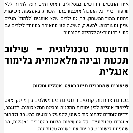
אחד הדגשים החדשים במסלולים המתקדמים הוא למידה ללא
שיעורי בית. כל התרגול מתבצע בתוך השרת, באמצעות משימות
מהנות מתוך המשחק. כך, גם ילדים שלא אוהבים "ללמוד" מגלים
עניין ומעורבות. למעשה, השיטה הזו מתאימה במיוחד לילדים עם
קושי במוטיבציה ללמידה מסורתית
.
חדשנות טכנולוגית
–
שילוב
תכנות ובינה מלאכותית בלימוד
אנגלית
שיעורים שמחברים מיינקראפט, אנגלית ותכנות
בשנים האחרונות, קורסים חינוכיים רבים משלבים בין מיינקראפט
ללימוד אנגלית לבין יסודות התכנות והבינה המלאכותית. לדוגמה,
ילדים לומדים לכתוב קוד פשוט, להפעיל רובוטים במשחק ולפתור
אתגרים טכנולוגיים. כל המשימות מלוות בהסברים באנגלית, מה
שמפתח כישורי שפה יחד עם חשיבה טכנולוגית
.