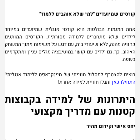
קורסים שמיועדים "למי שלא אוהבים ללמוד
"
אחת המגמות הבולטות היא קורסי אנגלית שמיועדים במיוחד
לילדים שלא מתחברים ללמידה מסורתית. הקורסים ממותגים
כחוויה מהנה, ללא שיעורי בית, עם דגש על משימות מתוך המשחק
האהוב. כך, גם ילדים עם קושי במוטיבציה מגלים עניין ומתקדמים
בשפה
.
רוצים להצטרף למסלול חווייתי של מיינקראפט ללימוד אנגלית
?
ה
ת
ח
ילו כאן
ותגלו חוויית למידה אחרת
!
היתרונות של למידה בקבוצות
קטנות עם מדריך מקצועי
יחס אישי וקידום מהיר