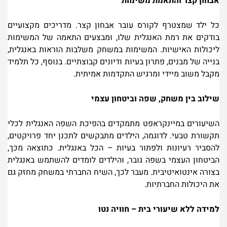
אבחון קצר והתאמת משימות
כל ילד שמצטרף לקורס עובר אבחון קצר. מדריכים מקצועיים
בודקים את רמת האנגלית שלו, ומבצעים התאמה של המשימות
ליכולות האישיות. המשימות במשחק משלבות הוראות באנגלית,
בנייה של מבנים, פתרון בעיות ודיונים קבוצתיים. בנוסף, כל תלמיד
מקבל משוב מיידי ומרגיש התקדמות אמיתית
.
שילוב בין משחק, שפה וביטחון עצמי
השיעורים במיינקראפט מתמקדים בהפיכת השפה האנגלית לכלי
תקשורת טבעי. לדוגמה, הילדים מתבקשים לתכנן יחד פרויקטים,
להסביר רעיונות ולפתור בעיות – הכל באנגלית. כתוצאה מכך,
הביטחון העצמי בשפה גובר, והילדים לומדים להשתמש באנגלית
בצורה אינטואיטיבית. מעבר לכך, השיח החברתי במשחק מחזק גם
את היכולות החברתיות
.
למידה ללא שיעורי בית – חוויה נטו