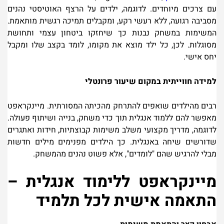
עם צרכים מיוחדים. לדוגמה, ילדים על הרצף האוטיסטי נהנים
מסביבה רגועה, ללא רעשי רקע, ומקבלים תמיכה רגשית מותאמת.
המשימות במשחק נבנות כך שיחזקו ביטחון עצמי ותחושת
מסוגלות. לכן, כל ילד מוצא את מקומו, לומד בקצב שלו ומקבל
יחס אישי
.
למידה חווייתית במקום שיעור פרונטלי
רבים מהילדים שואפים להתרחק מהכיתה המסורתית. מיינקראפט
מאפשר להם ללמוד אנגלית תוך כדי משחק, בנייה ושיתוף פעולה.
לדוגמה, מדריך מקצועי משלב משימות קבוצתיות, חידות ואתגרים
שדורשים שיחה באנגלית. כך הילדים מפנימים מילים חדשות
מבלי להרגיש שהם "לומדים", אלא פשוט נהנים מהמשחק
.
מיינקראפט ללימוד אנגלית –
התאמה אישית לכל תלמיד