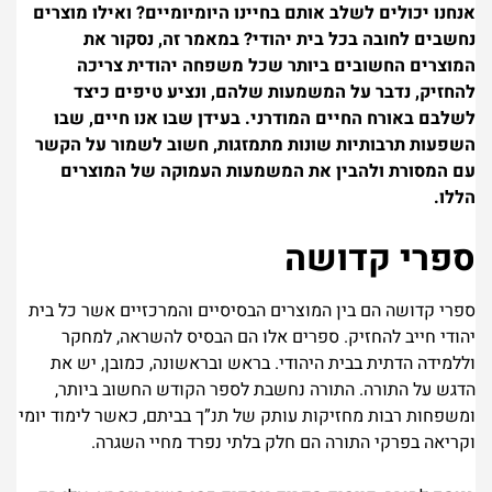
אנחנו יכולים לשלב אותם בחיינו היומיומיים? ואילו מוצרים
נחשבים לחובה בכל בית יהודי? במאמר זה, נסקור את
המוצרים החשובים ביותר שכל משפחה יהודית צריכה
להחזיק, נדבר על המשמעות שלהם, ונציע טיפים כיצד
לשלבם באורח החיים המודרני. בעידן שבו אנו חיים, שבו
השפעות תרבותיות שונות מתמזגות, חשוב לשמור על הקשר
עם המסורת ולהבין את המשמעות העמוקה של המוצרים
הללו.
ספרי קדושה
ספרי קדושה הם בין המוצרים הבסיסיים והמרכזיים אשר כל בית
יהודי חייב להחזיק. ספרים אלו הם הבסיס להשראה, למחקר
וללמידה הדתית בבית היהודי. בראש ובראשונה, כמובן, יש את
הדגש על התורה. התורה נחשבת לספר הקודש החשוב ביותר,
ומשפחות רבות מחזיקות עותק של תנ”ך בביתם, כאשר לימוד יומי
וקריאה בפרקי התורה הם חלק בלתי נפרד מחיי השגרה.