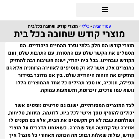
עמוד הבית
»
כללי
»
מוצרי קודש שחובה בכל בית
מוצרי קודש שחובה בכל בית
מוצרי קודש הם חלק בלתי נפרד מהחיים היהודיים. הם
מסמלים את הקשר שלנו עם המסורת, עם התרבות שלנו, ועם
הקודש שבחיינו. בכל בית יהודי, ישנה חשיבות רבה להחזיק
במוצרים אלו, אשר לא רק מוסיפים לאווירה הרוחנית אלא גם
מחזקים את הזהות היהודית שלנו. בין אם מדובר בסידור
תפילה, חנוכיה, או ספר תהילים כל אחד מהמוצרים הללו
נושא עמו ערכים, זיכרונות, ומשמעות עמוקה.
לצד המוצרים המסורתיים, ישנם גם פריטים נוספים אשר
יכולים להוסיף נופך אישי לכל בית. לדוגמה, מזוזות, טליתות,
ושולחנות שבת לא רק מקשטים את הבית, אלא גם מקנים לו
אווירה של קדושה ושל שמירה. כשאנחנו מדברים על מוצרי
קודש, עולות שאלות רבות: מה הכוונה מאחורי כל מוצר? איך