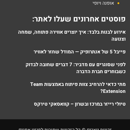
אופנה ויופי
פוסטים אחרונים שעלו לאתר:
אירוע לבנות בלבד: איך יוצרים אווירה פתוחה, שמחה
וצנועה
פייבל 5 של אנתרופיק — המודל שחזר לאוויר
לפני שסוגרים עם מדביר: 7 דברים שחובה לבדוק
כשבוחרים חברת הדברה
מתי כדאי להרחיב צוות פיתוח באמצעות Team
Extension?
טיולי רייזר במרכז ובשרון – קוואסאקי טירקס