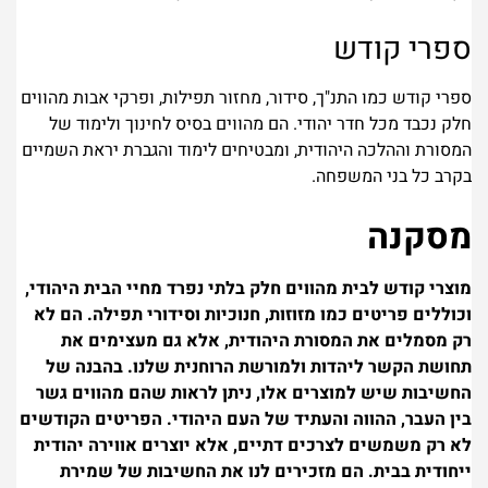
ספרי קודש
ספרי קודש כמו התנ"ך, סידור, מחזור תפילות, ופרקי אבות מהווים
חלק נכבד מכל חדר יהודי. הם מהווים בסיס לחינוך ולימוד של
המסורת וההלכה היהודית, ומבטיחים לימוד והגברת יראת השמיים
בקרב כל בני המשפחה.
מסקנה
מוצרי קודש לבית מהווים חלק בלתי נפרד מחיי הבית היהודי,
וכוללים פריטים כמו מזוזות, חנוכיות וסידורי תפילה. הם לא
רק מסמלים את המסורת היהודית, אלא גם מעצימים את
תחושת הקשר ליהדות ולמורשת הרוחנית שלנו. בהבנה של
החשיבות שיש למוצרים אלו, ניתן לראות שהם מהווים גשר
בין העבר, ההווה והעתיד של העם היהודי. הפריטים הקודשים
לא רק משמשים לצרכים דתיים, אלא יוצרים אווירה יהודית
ייחודית בבית. הם מזכירים לנו את החשיבות של שמירת