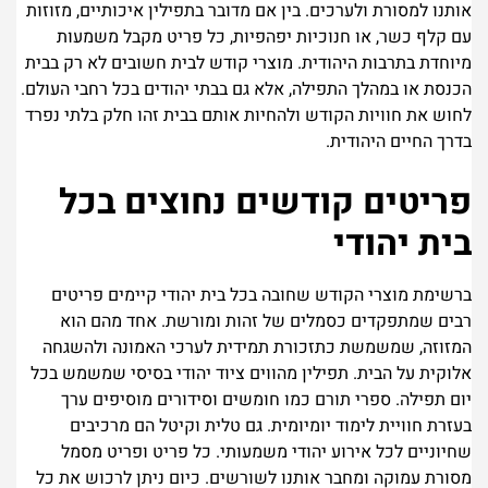
אותנו למסורת ולערכים. בין אם מדובר בתפילין איכותיים, מזוזות
עם קלף כשר, או חנוכיות יפהפיות, כל פריט מקבל משמעות
מיוחדת בתרבות היהודית. מוצרי קודש לבית חשובים לא רק בבית
הכנסת או במהלך התפילה, אלא גם בבתי יהודים בכל רחבי העולם.
לחוש את חוויות הקודש ולהחיות אותם בבית זהו חלק בלתי נפרד
בדרך החיים היהודית.
פריטים קודשים נחוצים בכל
בית יהודי
ברשימת מוצרי הקודש שחובה בכל בית יהודי קיימים פריטים
רבים שמתפקדים כסמלים של זהות ומורשת. אחד מהם הוא
המזוזה, שמשמשת כתזכורת תמידית לערכי האמונה ולהשגחה
אלוקית על הבית. תפילין מהווים ציוד יהודי בסיסי שמשמש בכל
יום תפילה. ספרי תורם כמו חומשים וסידורים מוסיפים ערך
בעזרת חוויית לימוד יומיומית. גם טלית וקיטל הם מרכיבים
שחיוניים לכל אירוע יהודי משמעותי. כל פריט ופריט מסמל
מסורת עמוקה ומחבר אותנו לשורשים. כיום ניתן לרכוש את כל