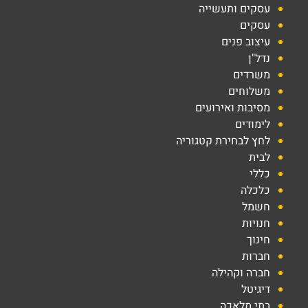
עסקים ותעשייה
עסקים
עיצוב פנים
נדל"ן
משרדים
משלוחים
מסיבות ואירועים
לימודים
לחץ לבחירת קטגוריה
לבית
כללי
כלכלה
חשמל
חנויות
חינוך
חברות
חברה וקהילה
דיגיטל
בתי מלאכה