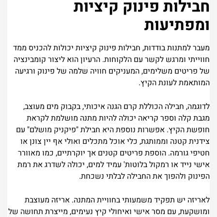
חבילות פינוק קיציות
ומפתיעות
מעבר למתנות בודדות, חבילות פינוק קיציות יכולות להכניס ממד
חווייתי ומרגש לקשר עם הלקוחות. הרעיון הוא ליצור קומבינציה
של פריטים משלימים, המעניקים חוויה שלמה של פינוק ורגיעה
המותאמת לעונת הקיץ.
לדוגמה, חבילה הכוללת קרם הגנה איכותי, בקבוק מים מעוצב,
מגבת קלה וספר קריאה יכולה להיות מתנה מושלמת לקראת
חופשת הקיץ. אפשרות נוספת היא חבילת "פיקניק מושלם" עם
צידנית קטנה וממותגת, כלי אוכל מתכלים ואולי אף יין צונן או
חטיפי גורמה. הוספת פריטים קטנים אך יוקרתיים, כמו מאוורר
אישי נייד או רמקול בלוטות' עמיד למים, יכולה לשדרג את רמת
הפינוק ולהפוך את החבילה לבלתי נשכחת.
לאריזה יש תפקיד משמעותי בחוויית המתנה. אריזה מעוצבת
ומושקעת, עם מסר אישי ואיחולי קיץ נעימים, מייצרת תחושה של