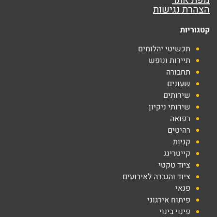
הצהרת נגישות
קטגוריות
תכשיטי יהלומים
תיירות ונופש
תחבורה
שעונים
שירותים
שירותי ניקיון
רפואה
רהיטים
קניות
קייטרינג
ציוד טקטי
ציוד והגברה לאירועים
פנאי
פיתוח אירגוני
פינוי בינוי