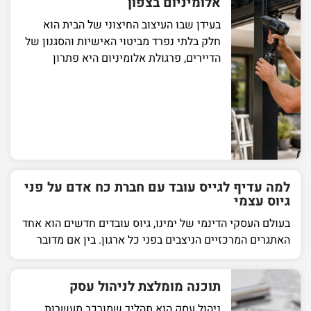
אלומיניום בצפון
בעידן שבו העיצוב החיצוני של הבית הוא
חלק בלתי נפרד מביטוי האישיות והסגנון של
הדיירים, פרגולת אלומיניום היא פתרון
למה עדיף לגייס עובד עם חברת כח אדם על פני
גיוס עצמי
בעולם העסקי הדינמי של ימינו, גיוס עובדים חדשים הוא אחד
האתגרים המרכזיים הניצבים בפני כל ארגון. בין אם מדובר
תוכנה מומלצת לניהול עסק
ניהול עסק הוא תהליך שמורכב מעשרות