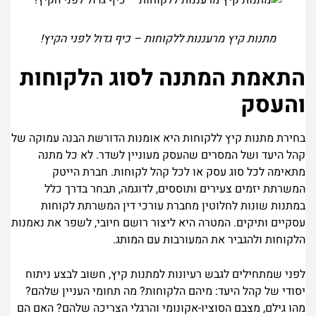
מתנות קיץ מרעננות ללקוחות – כיף גדול לפני הקיץ!
התאמת המתנה לסוג הלקוחות
והעסק
בחירת מתנות קיץ ללקוחות היא אומנות הדורשת הבנה עמוקה של
קהל היעד ושל המסרים שהעסק מעוניין לשדר. לא כל מתנה
מתאימה לכל סוג עסק או לכל קהל לקוחות. חברת הייטק
המשרתת יזמים צעירים ותוססים, לדוגמה, תבחר בדרך כלל
במתנות שונות לחלוטין מחברת עורכי דין המשרתת לקוחות
עסקיים ותיקים. המטרה היא ליצור רושם חיובי, לשפר את נאמנות
הלקוחות ולהגביר את המעורבות עם המותג.
לפני שמתחילים לגבש רעיונות למתנות קיץ, חשוב לבצע ניתוח
יסודי של קהל היעד: מיהם הלקוחות? מה תחומי העניין שלהם?
מהו גילם, מצבם הסוציו-אקונומי והרגלי הצריכה שלהם? האם הם