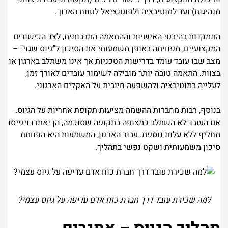
מנהיגות) ועד למוטיבציה ולפוטנציאל לטווח הארוך.
התמקדות בהיבטי האישיות וההתאמה התרבותית, לצד הכישורים
המקצועיים, מפחיתה באופן משמעותי את הסיכון ל"גיוס שגוי" –
מצב שבו עובד עומד בדרישות הטכניות אך אינו משתלב בארגון או
בצוות. התאמה טובה יותר מובילה לשימור עובדים לאורך זמן,
לעלייה במוטיבציה ולהשפעה חיובית על האקלים הארגוני.
בנוסף, רבות מחברות ההשמה מציעות תקופת אחריות על הגיוס.
אם העובד לא השתלב כמצופה בתקופה שסוכמה, הן יאתרו ויגייסו
מחליף ללא עלות נוספת. עבור הארגון, המשמעות היא הפחתת
סיכון משמעותית ושקט נפשי בתהליך.
למה שכירת עובד דרך חברת כוח אדם עדיפה על גיוס עצמי?