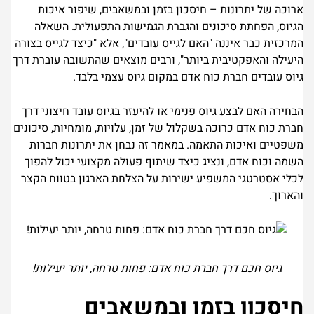
ארוכה של יתרונות – חיסכון בזמן ובמשאבים, שיפור איכות
הגיוס, הפחתת סיכונים והגברת הגמישות התפעולית. השאלה
המרכזית כבר איננה "האם לגייס עובדים", אלא "כיצד לגייס בצורה
היעילה והאפקטיבית ביותר", ורבים מוצאים שהתשובה עוברת דרך
גיוס עובדים חברת כוח אדם במקום גיוס עצמי בלבד.
הבחירה האם לבצע גיוס פנימי או להיעזר בגיוס עובד חיצוני דרך
חברת כוח אדם כרוכה בשקלול של זמן, עלויות, מומחיות, סיכונים
משפטיים ואיכות התאמה. במאמר זה נבחן את יתרונות חברות
השמה וכוח אדם, ונציג כיצד שיתוף פעולה מקצועי יכול להפוך
לכלי אסטרטגי המשפיע ישירות על הצלחת הארגון בטווח הקצר
והארוך.
גיוס חכם דרך חברת כוח אדם: פחות טרחה, יותר יעילות!
חיסכון בזמן ובמשאבים