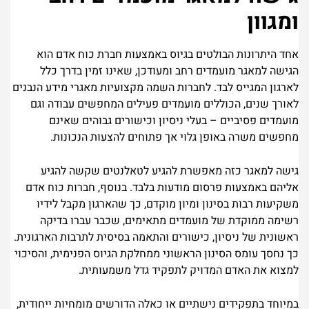
ומגוון
אחד היתרונות הבולטים בגיוס באמצעות חברת כוח אדם הוא
הגישה למאגר מועמדים רחב ומעודכן, שאינו זמין בדרך כלל
לארגון המגייס לבד. לחברות השמה מקצועיות מאגרי מידע הנבנים
לאורך שנים, הכוללים מועמדים פעילים המחפשים עבודה וגם
מועמדים פסיביים – בעלי ניסיון וכישורים גבוהים שאינם
מחפשים משרה באופן גלוי אך פתוחים להצעות הנכונות.
גישה למאגר כזה מאפשרת להגיע לטאלנטים שקשה להגיע
אליהם באמצעות פרסום מודעות בלבד. בנוסף, חברות כוח אדם
משקיעות רבות בסינון ומיון מוקדם, כך שהארגון מקבל לידיו
רשימה ממוקדת של מועמדים מתאימים, שכבר עברו בדיקה
ראשונית של ניסיון, כישורים והתאמה בסיסית לתרבות הארגונית.
כך נחסך עומס הסינון הראשוני ממחלקת הגיוס הפנימית, והסיכוי
למצוא את האדם המדויק לתפקיד גדל משמעותית.
במיוחד בתפקידים נישתיים או כאלה הדורשים מומחיות ייחודית,