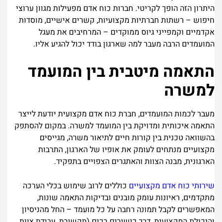
היתרון הזה הופך לקריטי. חברות כוח אדם מפעילות מגוון ערוצי
חיפוש – רשתות חברתיות מקצועיות, קשרים אישיים, מוסדות
אקדמיים וקמפייני גיוס ממוקדים – המרחיבים את מעגל
המועמדים הרבה מעבר למה שארגון בודד יכול להגיע אליו.
התאמה מיטבית בין המועמד
למשרה
מעבר לכמות המועמדים, חברת כוח אדם מקצועית יודעת לייצר
התאמה איכותית ומדויקת בין המועמד למשרה. במקום להסתפק
בהשוואה טכנית בין קורות חיים לתיאור משרה, מגייסים
מקצועיים מנתחים לעומק את אופיו של הארגון, התרבות
הארגונית, מבנה הצוות והאתגרים הצפויים בתפקיד.
שירותי כוח אדם מקצועיים
כוללים לרוב שימוש בכלי הערכה
מתקדמים, ראיונות עומק מובנים ובדיקות התאמה שונות,
המאפשרים לקבל תמונה רחבה על כל מועמד – החל מהניסיון
והיכולת המקצועית, דרך כישורים רכים (תקשורת, עבודת צוות,