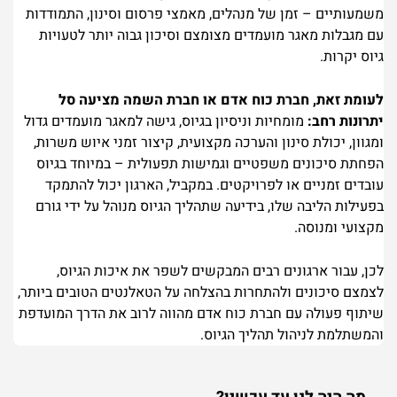
משמעותיים – זמן של מנהלים, מאמצי פרסום וסינון, התמודדות
עם מגבלות מאגר מועמדים מצומצם וסיכון גבוה יותר לטעויות
גיוס יקרות.
לעומת זאת, חברת כוח אדם או חברת השמה מציעה סל
יתרונות רחב:
מומחיות וניסיון בגיוס, גישה למאגר מועמדים גדול
ומגוון, יכולת סינון והערכה מקצועית, קיצור זמני איוש משרות,
הפחתת סיכונים משפטיים וגמישות תפעולית – במיוחד בגיוס
עובדים זמניים או לפרויקטים. במקביל, הארגון יכול להתמקד
בפעילות הליבה שלו, בידיעה שתהליך הגיוס מנוהל על ידי גורם
מקצועי ומנוסה.
לכן, עבור ארגונים רבים המבקשים לשפר את איכות הגיוס,
לצמצם סיכונים ולהתחרות בהצלחה על הטאלנטים הטובים ביותר,
שיתוף פעולה עם חברת כוח אדם מהווה לרוב את הדרך המועדפת
והמשתלמת לניהול תהליך הגיוס.