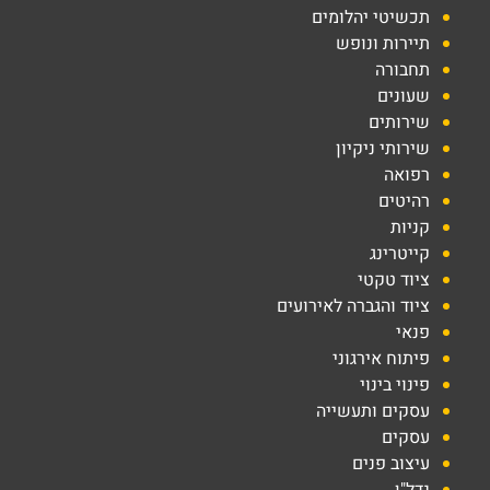
תכשיטי יהלומים
תיירות ונופש
תחבורה
שעונים
שירותים
שירותי ניקיון
רפואה
רהיטים
קניות
קייטרינג
ציוד טקטי
ציוד והגברה לאירועים
פנאי
פיתוח אירגוני
פינוי בינוי
עסקים ותעשייה
עסקים
עיצוב פנים