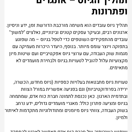
תהליך הגיוס – אתגרים
ופתרונות
תהליך גיוס עובדים הוא משימה מורכבת הדורשת זמן, ידע וניסיון.
ארגונים רבים, ובעיקר עסקים קטנים ובינוניים, נאלצים "למשוך"
עובדים מהתפקידים השוטפים כדי לטפל בגיוס – מה שפוגע
בתפוקה ויוצר עומס מיותר. בנוסף, היעדר היכרות מעמיקה עם
מגמות שוק העבודה, עם ערוצי גיוס אפקטיביים ועם שיטות מיון
מקצועיות עלול להוביל לטעויות בגיוס ולבחירת מועמדים לא
מתאימים.
טעויות גיוס מתבטאות בעלויות כספיות (גיוס מחדש, הכשרה,
ירידה בפרודוקטיביות) וגם בפגיעה אפשרית במורל הצוות
ובתדמית הארגון. כאן נכנסת לתמונה חברת כוח אדם, שמתמחה
בגיוס ומציעה פתרון כולל: מאגרי מועמדים גדולים, ידע נרחב
בשוק העבודה, צוותי גיוס מיומנים ומתודולוגיות מתקדמות לאיתור
ולמיון.