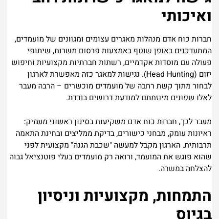
ואיכותי
חברות כוח אדם מנהלות מאגרים עצומים ומגוונים של מועמדים,
המתעדכנים באופן שוטף באמצעות פרסום משרות, שיתופי
פעולה עם מוסדות אקדמיים, רשתות חברתיות מקצועיות וחיפוש
יזום (Head Hunting). נגישות למאגר כזה מאפשרת לארגון
לבחור מתוך קשת רחבה של מועמדים מוכשרים – הרבה מעבר
לאלו שפונים מיוזמתם למודעת דרושים בודדת.
מעבר לכך, חברות כוח אדם משקיעות בסינון ראשוני מעמיק:
ראיונות עומק, מבחני כישורים, בדיקת ממליצים ובחינת התאמה
תרבותית. הארגון מקבל למעשה "שכבת הגנה" מקצועית לפני
שהוא פוגש את המועמד, ורואה רק מועמדים בעלי פוטנציאל גבוה
להצלחה במשרה.
התמחות, מקצועיות וניסיון
בגיוס