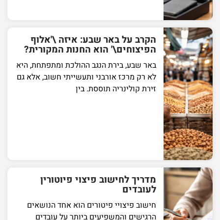
הקרב על באר שבע: איזה \'אלוף
הפיצוחים\' הוא החנות המקורית?
באר שבע, בירת הנגב ההולכת ומתפתחת, היא
לא רק מרכז אורבני ותעשייתי חשוב, אלא גם
זירת קולינריה תוססת. בין
מדריך לחישוב פיצוי פיוטורין
לעובדים
חישוב פיצויי פיטורים הוא אחד הנושאים
הרגישים והמשפיעים ביותר על עובדים