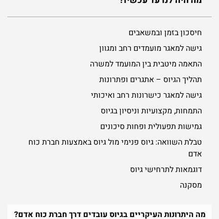
מה היה לנו עד עכשיו?
חיסכון בזמן ובמשאבים
גישה למאגר מועמדים רחב ומגוון
התאמה מיטבית בין המועמד למשרה
תהליך הגיוס – אתגרים ופתרונות
גישה למאגר כישרונות רחב ואיכותי
התמחות, מקצועיות וניסיון בגיוס
גמישות תפעולית ופחות סיכונים
טבלת השוואה: גיוס פנימי מול גיוס באמצעות חברת כוח
אדם
דוגמאות לתרחישי גיוס
מסקנה
מה היתרונות העיקריים בגיוס עובדים דרך חברת כוח אדם?