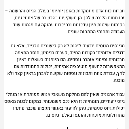
חברות כוח אדם מתמקדות באופן יומיומי בעולם הגיוס וההשמה –
זהו תחום הליבה שלהן. הן משקיעות בהכשרה של צוותי גיוס,
בפיתוח שיטות מיון עדכניות ובהיכרות עמוקה עם מגמות שוק
העבודה ותחומי התמחות שונים.
מגייסים מנוסים יודעים לזהות לא רק כישורים טכניים, אלא גם
"דגלים אדומים" בקורות החיים, פערים בניסיון, חוסר התאמה
תרבותית וסימני אזהרה נוספים. הם מיומנים בשאלות ראיון
המאפשרות לחשוף מוטיבציה אמיתית, יכולות התמודדות עם
לחץ, עבודת צוות ותכונות נוספות שקשה לאבחן בראיון קצר ולא
מובנה.
עבור ארגונים שאין להם מחלקת משאבי אנוש מפותחת או מנהלי
גיוס ייעודיים, מומחיות זו היא נכס משמעותי. במקום לבנות מאפס
יכולות גיוס פנימיות, ניתן להיעזר באנשי מקצוע שכבר פיתחו
מתודולוגיות מוכחות והתנסו באלפי גיוסים.