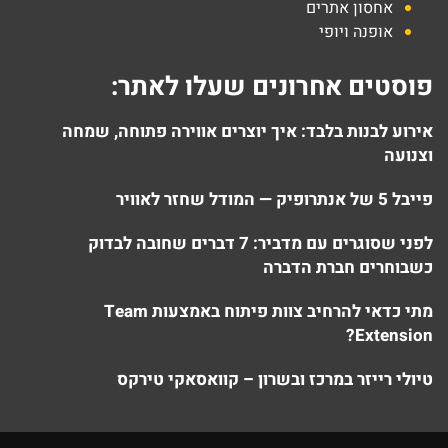
אחסון אתרים
אופנה ויופי
פוסטים אחרונים שעלו לאתר:
אירוע לבנות בלבד: איך יוצרים אווירה פתוחה, שמחה
וצנועה
פייבל 5 של אנתרופיק — המודל שחזר לאוויר
לפני שסוגרים עם מדביר: 7 דברים שחובה לבדוק
כשבוחרים חברת הדברה
מתי כדאי להרחיב צוות פיתוח באמצעות Team
Extension?
טיולי רייזר במרכז ובשרון – קוואסאקי טירקס