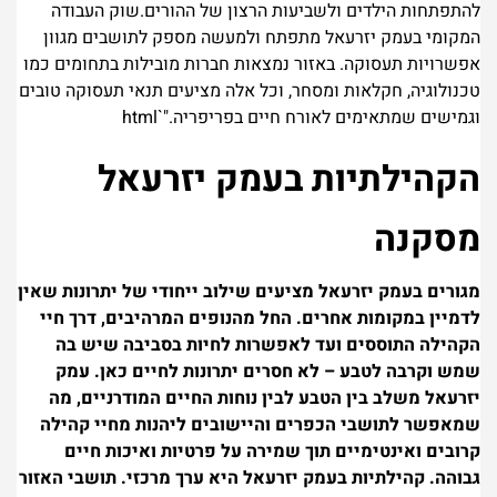
להתפתחות הילדים ולשביעות הרצון של ההורים.שוק העבודה
המקומי בעמק יזרעאל מתפתח ולמעשה מספק לתושבים מגוון
אפשרויות תעסוקה. באזור נמצאות חברות מובילות בתחומים כמו
טכנולוגיה, חקלאות ומסחר, וכל אלה מציעים תנאי תעסוקה טובים
וגמישים שמתאימים לאורח חיים בפריפריה."`html
הקהילתיות בעמק יזרעאל
מסקנה
מגורים בעמק יזרעאל מציעים שילוב ייחודי של יתרונות שאין
לדמיין במקומות אחרים. החל מהנופים המרהיבים, דרך חיי
הקהילה התוססים ועד לאפשרות לחיות בסביבה שיש בה
שמש וקרבה לטבע – לא חסרים יתרונות לחיים כאן. עמק
יזרעאל משלב בין הטבע לבין נוחות החיים המודרניים, מה
שמאפשר לתושבי הכפרים והיישובים ליהנות מחיי קהילה
קרובים ואינטימיים תוך שמירה על פרטיות ואיכות חיים
גבוהה.
קהילתיות בעמק יזרעאל היא ערך מרכזי. תושבי האזור