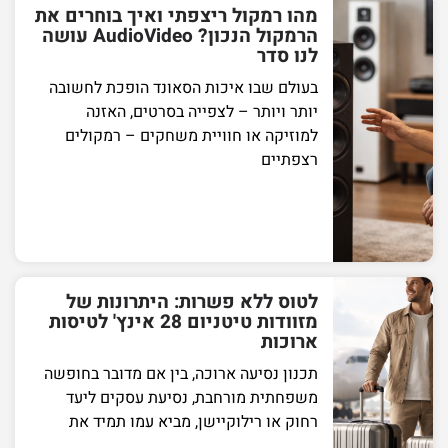
מהו רמקול ריצפתי ואיך בוחרים את
הרמקול הנכון? AudioVideo עושה
לנו סדר
בעולם שבו איכות הסאונד הופכת לחשובה
יותר ויותר – לצפייה בסרטים, האזנה
למוזיקה או חוויית משחקים – רמקולים
רצפתיים
לטוס ללא פשרות: היתרונות של
מזוודות טיטניום 28 אינץ' לטיסות
ארוכות
תכנון נסיעה ארוכה, בין אם מדובר בחופשה
משפחתית מורחבת, נסיעת עסקים ליעד
רחוק או רילוקיישן, מביא עמו תמיד את