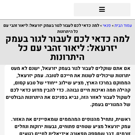
עמוד הבית
»
פנאי
»
למה כדאי לכם לעבור לגור בעמק יזרעאל: ליאור זהבי עם
כל היתרונות
למה כדאי לכם לעבור לגור בעמק
יזרעאל: ליאור זהבי עם כל
היתרונות
אם אתם שוקלים לעבור לגור בעמק יזרעאל, ישנם לא מעט
יתרונות שיכולים לשנות את חייכם לטובה. עמק יזרעאל,
הממוקם במרכז הארץ, מציע שילוב ייחודי של טבע קסום,
קהילה חמה ואיכות חיים גבוהה. כדי להבין מדוע כדאי לכם
לשקול לעבור לאזור הזה, נביא בפניכם את היתרונות הבולטים
של המגורים בעמק.
ראשית, נתחיל מהנופים המהממים שמאפיינים את האזור.
עמק יזרעאל מציע שטחים פתוחים, גבעות ירוקות ונחלים
זורמים, דבר שמספק תפאורה אידיאלית לחיים רגועים