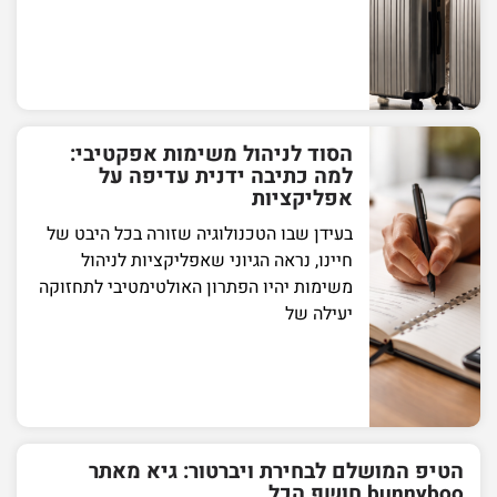
הסוד לניהול משימות אפקטיבי:
למה כתיבה ידנית עדיפה על
אפליקציות
בעידן שבו הטכנולוגיה שזורה בכל היבט של
חיינו, נראה הגיוני שאפליקציות לניהול
משימות יהיו הפתרון האולטימטיבי לתחזוקה
יעילה של
הטיפ המושלם לבחירת ויברטור: גיא מאתר
bunnyboo חושף הכל