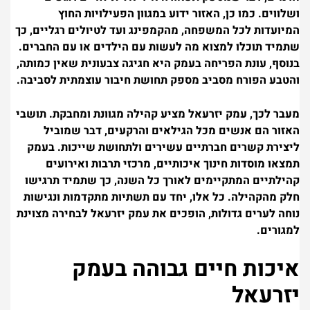
ושלווים. כמו כן, האזור ידוע במגוון הפעילויות החוץ
המיועדות לכל המשפחה, מהקמפינג ועד לטיולים רגליים, כך
שתמיד תוכלו למצוא מה לעשות עם הילדים או עם החברים.
בנוסף, עונת הפריחה בעמק היא חגיגה צבעונית שאין כמותה,
והטבע הפורח מסביב מספק תחושת חיבור עוצמתית לסביבה.
מעבר לכך, עמק יזרעאל מציע קהילה מגוונת ומחבקת. תושבי
האזור הם אנשים מכל הגילאים והרקעים, דבר שמוביל
ליצירת קשרים חברתיים עשירים ולתחושת שייכות. בעמק
תמצאו מוסדות חינוך איכותיים, מרכזי תרבות ואירועים
קהילתיים המתקיימים לאורך כל השנה, כך שתמיד תרגישו
חלק מהקהילה. כל אלו, יחד עם תשתיות מתקדמות ונגישות
נוחה לערים גדולות, הופכים את עמק יזרעאל לבחירה מצוינת
למגורים.
איכות חיים גבוהה בעמק
יזרעאל