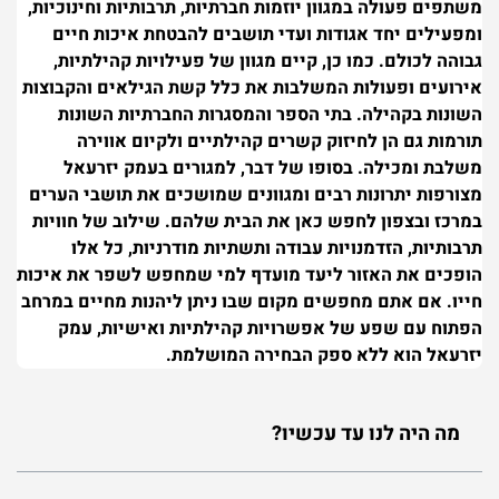
משתפים פעולה במגוון יוזמות חברתיות, תרבותיות וחינוכיות,
ומפעילים יחד אגודות ועדי תושבים להבטחת איכות חיים
גבוהה לכולם. כמו כן, קיים מגוון של פעילויות קהילתיות,
אירועים ופעולות המשלבות את כלל קשת הגילאים והקבוצות
השונות בקהילה. בתי הספר והמסגרות החברתיות השונות
תורמות גם הן לחיזוק קשרים קהילתיים ולקיום אווירה
משלבת ומכילה.
בסופו של דבר, למגורים בעמק יזרעאל
מצורפות יתרונות רבים ומגוונים שמושכים את תושבי הערים
במרכז ובצפון לחפש כאן את הבית שלהם. שילוב של חוויות
תרבותיות, הזדמנויות עבודה ותשתיות מודרניות, כל אלו
הופכים את האזור ליעד מועדף למי שמחפש לשפר את איכות
חייו. אם אתם מחפשים מקום שבו ניתן ליהנות מחיים במרחב
הפתוח עם שפע של אפשרויות קהילתיות ואישיות, עמק
יזרעאל הוא ללא ספק הבחירה המושלמת.
מה היה לנו עד עכשיו?