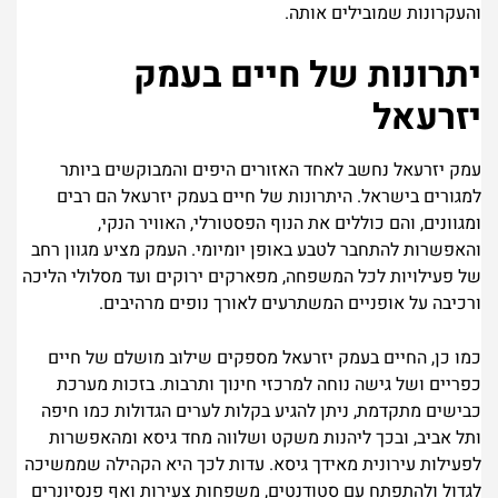
והעקרונות שמובילים אותה.
יתרונות של חיים בעמק
יזרעאל
עמק יזרעאל נחשב לאחד האזורים היפים והמבוקשים ביותר
למגורים בישראל. היתרונות של חיים בעמק יזרעאל הם רבים
ומגוונים, והם כוללים את הנוף הפסטורלי, האוויר הנקי,
והאפשרות להתחבר לטבע באופן יומיומי. העמק מציע מגוון רחב
של פעילויות לכל המשפחה, מפארקים ירוקים ועד מסלולי הליכה
ורכיבה על אופניים המשתרעים לאורך נופים מרהיבים.
כמו כן, החיים בעמק יזרעאל מספקים שילוב מושלם של חיים
כפריים ושל גישה נוחה למרכזי חינוך ותרבות. בזכות מערכת
כבישים מתקדמת, ניתן להגיע בקלות לערים הגדולות כמו חיפה
ותל אביב, ובכך ליהנות משקט ושלווה מחד גיסא ומהאפשרות
לפעילות עירונית מאידך גיסא. עדות לכך היא הקהילה שממשיכה
לגדול ולהתפתח עם סטודנטים, משפחות צעירות ואף פנסיונרים