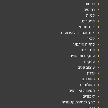
רפואה
רהיטים
קניות
קייטרינג
ציוד טקטי
ציוד והגברה לאירועים
פנאי
פיתוח אירגוני
פינוי בינוי
עסקים ותעשייה
עסקים
עיצוב פנים
נדל"ן
משרדים
משלוחים
מסיבות ואירועים
לימודים
לחץ לבחירת קטגוריה
לבית