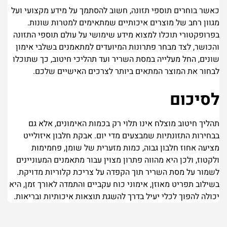
כאשר בוחרים תוספי תזונה, חשוב להסתמך על מידע מקצועי ועל
מגוון רחב של מוצרים איכותיים שמתאימים למטרות שונות.
בפרופקטורי תוכלו למצוא מידע שימושי על עולם תוספי התזונה
והכושר, לצד מבחר פתרונות המיועדים למתאמנים בשלבי אימון
שונים, החל מעלייה במסת השריר ועד תהליכי חיטוב, כך שתוכלו
לבחור את המוצר המתאים ביותר לצרכים האישיים שלכם.
לסיכום
תהליך חיטוב מוצלח אינו תלוי רק בכמות האימונים, אלא גם
בבחירות התזונתיות שמבצעים מדי יום.
אבקת חלבון איזולייט
מציעה אחוז חלבון גבוה, כמות מזערית של שומן, פחמימות
ולקטוז, ולכן היא מהווה פתרון מצוין עבור מתאמנים המעוניינים
לשמור על מסת השריר תוך הקפדה על צריכת קלוריות מדויקת.
בשילוב תפריט מאוזן, אימוני כוח עקביים והתמדה לאורך זמן, היא
יכולה להפוך לכלי יעיל בדרך להשגת תוצאות איכותיות ובריאות.