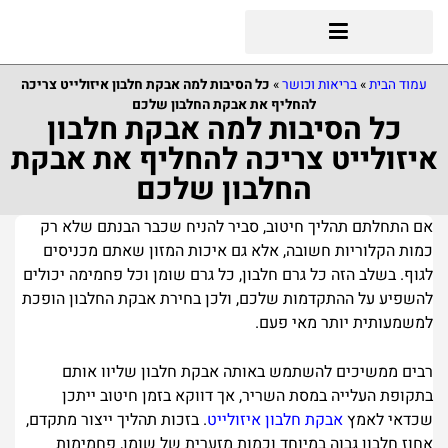
עמוד הבית
»
בריאות וכושר
»
כל הסיבות למה אבקת חלבון איזולייט צריכה
להחליף את אבקת החלבון שלכם
כל הסיבות למה אבקת חלבון
איזולייט צריכה להחליף את אבקת
החלבון שלכם
אם התחלתם תהליך חיטוב, סביר להניח שכבר הבנתם שלא רק
כמות הקלוריות חשובה, אלא גם איכות המזון שאתם מכניסים
לגוף. בשלב הזה כל גרם חלבון, כל גרם שומן וכל פחמימה יכולים
להשפיע על ההתקדמות שלכם, ולכן בחירת אבקת החלבון הופכת
למשמעותית יותר מאי פעם.
רבים ממשיכים להשתמש באותה אבקת חלבון שליוו אותם
בתקופת העלייה במסת השריר, אך דווקא בזמן חיטוב ייתכן
שכדאי לאמץ
אבקת חלבון איזולייט
. בזכות תהליך ייצור מתקדם,
אחוז חלבון גבוה במיוחד וכמות מזערית של שומן, פחמימות