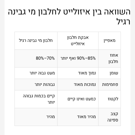
השוואה בין איזולייט לחלבון מי גבינה
רגיל
אבקת חלבון
מאפיין
חלבון מי גבינה רגיל
איזולייט
אחוז
85%–90% ואף יותר
70%–80%
חלבון
שומן
נמוך מאוד
מעט גבוה יותר
פחמימות
נמוכות מאוד
גבוהות יותר
קיים בכמות גבוהה
לקטוז
כמעט ואינו קיים
יותר
קצב
מהיר מאוד
מהיר
ספיגה