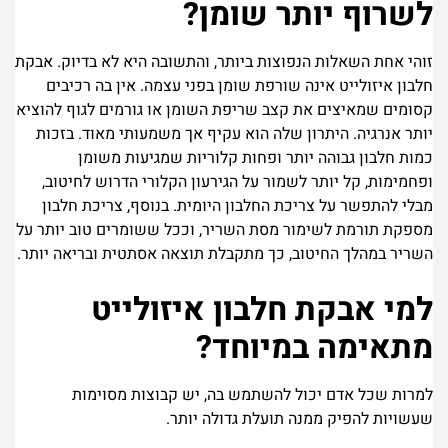
לשרוף יותר שומן?
זוהי אחת השאלות הנפוצות ביותר, והתשובה היא לא בדיוק.
אבקת
חלבון איזולייט אינה שורפת שומן בפני עצמה. אין בה רכיבים
קסומים שמאיצים את קצב שריפת השומן או גורמים לגוף להוציא
יותר אנרגיה.
היתרון שלה הוא עקיף אך משמעותי מאוד. בזכות
כמות חלבון גבוהה יותר ופחות קלוריות שמגיעות משומן
ופחמימות, קל יותר לשמור על הגירעון הקלורי הדרוש לחיטוב,
מבלי להתפשר על צריכת החלבון היומית.
בנוסף, צריכת חלבון
מספקת תורמת לשימור מסת השריר, וככל ששומרים טוב יותר על
השריר במהלך החיטוב, כך מתקבלת תוצאה אסתטית ובריאה יותר.
למי אבקת חלבון איזולייט
מתאימה במיוחד?
למרות שכל אדם יכול להשתמש בה, יש קבוצות מסוימות
שעשויות להפיק ממנה תועלת גדולה יותר.