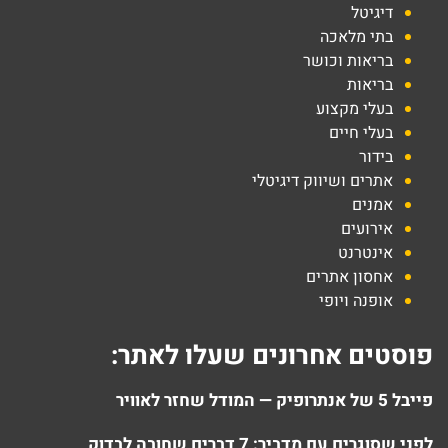
דיגיטל
בתי מלאכה
בריאות וכושר
בריאות
בעלי מקצוע
בעלי חיים
בידור
אתרים ושיווק דיגיטלי
אמנים
אירועים
אינטרנט
אחסון אתרים
אופנה ויופי
פוסטים אחרונים שעלו לאתר:
פייבל 5 של אנתרופיק — המודל שחזר לאוויר
לפני שסוגרים עם מדביר: 7 דברים שחובה לבדוק