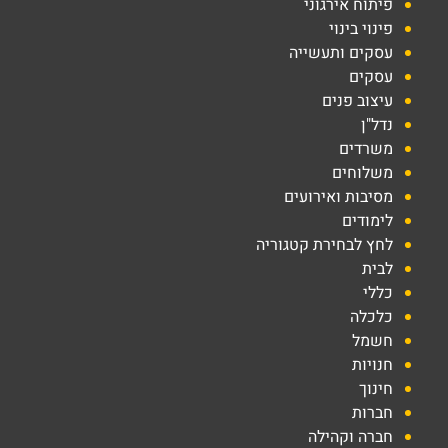
פיתוח אירגוני
פינוי בינוי
עסקים ותעשייה
עסקים
עיצוב פנים
נדל"ן
משרדים
משלוחים
מסיבות ואירועים
לימודים
לחץ לבחירת קטגוריה
לבית
כללי
כלכלה
חשמל
חנויות
חינוך
חברות
חברה וקהילה