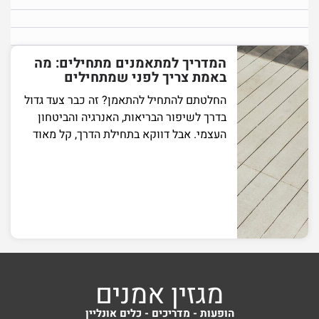
המדריך למתאמנים מתחילים: מה
באמת צריך לפני שמתחילים
החלטתם להתחיל להתאמן? זה כבר צעד גדול
בדרך לשיפור הבריאות, האנרגיה והביטחון
העצמי. אבל דווקא בתחילת הדרך, קל מאוד
מגזין אמנים
הופעות - מדריכים - כלים אונליין