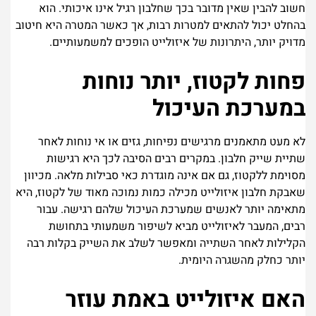
חשוב להבין שאין מדובר בכך שחלבון רגיל אינו איכותי. הוא
בהחלט יכול להתאים למטרות רבות, אך כאשר המטרה היא חיטוב
מדויק יותר, היתרונות של איזולייט הופכים למשמעותיים.
פחות לקטוז, יותר נוחות
במערכת העיכול
לא מעט מתאמנים מרגישים נפיחות, גזים או אי נוחות לאחר
שתיית שייק חלבון.
במקרים רבים הסיבה לכך היא רגישות
מסוימת ללקטוז, גם אם אינה מוגדרת כאי סבילות מלאה. מכיוון
שאבקת חלבון איזולייט מכילה כמות נמוכה מאוד של לקטוז, היא
מתאימה יותר לאנשים שמערכת העיכול שלהם רגישה.
עבור
רבים, המעבר לאיזולייט מביא לשיפור משמעותי בתחושת
הקלילות לאחר השתייה ומאפשר לשלב את השייק בקלות רבה
יותר כחלק מהשגרה היומית.
האם איזולייט באמת עוזר