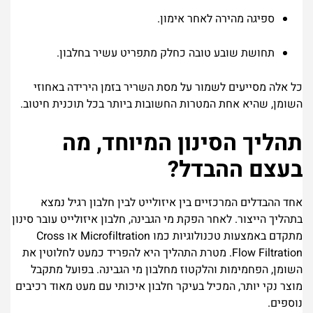
ספיגה מהירה לאחר אימון.
תחושת שובע טובה כחלק מתפריט עשיר בחלבון.
כל אלה מסייעים לשמור על מסת השריר בזמן הירידה באחוזי
השומן, שהיא אחת המטרות החשובות ביותר בכל תוכנית חיטוב.
תהליך הסינון המיוחד, מה
בעצם ההבדל?
אחד ההבדלים המרכזיים בין איזולייט לבין חלבון רגיל נמצא
בתהליך הייצור.
לאחר הפקת מי הגבינה, חלבון איזולייט עובר סינון
מתקדם באמצעות טכנולוגיות כמו Microfiltration או Cross
Flow Filtration. מטרת התהליך היא להפריד כמעט לחלוטין את
השומן, הפחמימות והלקטוז מחלבון מי הגבינה.
בפועל מתקבל
מוצר נקי יותר, המכיל בעיקר חלבון איכותי עם מעט מאוד רכיבים
נוספים.