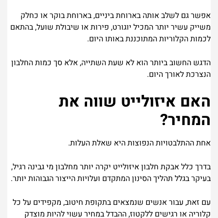
אפשר גם לשלב אותה בארוחת ביניים, בארוחת בוקר או כחלק
משייק עשיר יותר המכיל יוגורט, פירות או שיבולת שועל, בהתאם
לכמות הקלוריות המתוכננת באותו היום.
הדגש החשוב ביותר הוא לא שעת השתייה, אלא סך כמות החלבון
הנצרכת לאורך היום.
האם איזולייט שווה את
המחיר?
אחת ההתלבטויות הנפוצות היא שאלת העלות.
בדרך כלל אבקת חלבון איזולייט יקרה יותר מחלבון מי גבינה רגיל,
בעיקר בגלל תהליך הסינון המתקדם ועלויות הייצור הגבוהות יותר.
עם זאת, עבור אנשים שנמצאים בתקופת חיטוב, מקפידים על כל
קלוריה או רגישים ללקטוז, ההבדל במחיר עשוי להיות מוצדק