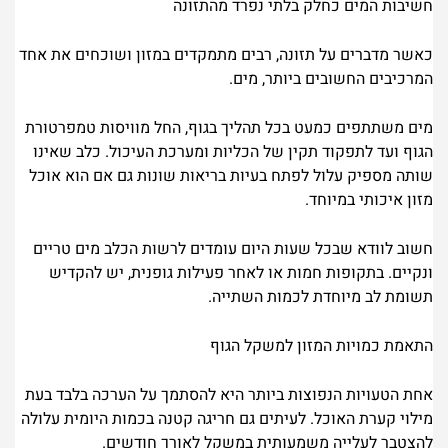
חשיבות המים כחלק בלתי נפרד מהתזונה
כאשר מדברים על תזונה, רבים מתמקדים במזון ושוכחים את אחד
המרכיבים החשובים ביותר, מים.
מים משתתפים כמעט בכל תהליך בגוף, החל מוויסות טמפרטורת
הגוף ועד לתפקוד תקין של הכליות ומערכת העיכול. כלב שאינו
שותה מספיק עלול לפתח בעיות בריאות שונות גם אם הוא אוכל
מזון איכותי במיוחד.
חשוב לוודא שבכל שעות היום עומדים לרשות הכלב מים טריים
ונקיים. בתקופות חמות או לאחר פעילות גופנית, יש להקדיש
תשומת לב מיוחדת לכמות השתייה.
התאמת כמויות המזון למשקל הגוף
אחת הטעויות הנפוצות ביותר היא להסתמך על הערכה בלבד בעת
מילוי קערת האוכל. לעיתים גם חריגה קטנה בכמות היומית עלולה
להצטבר לעלייה משמעותית במשקל לאורך חודשים.