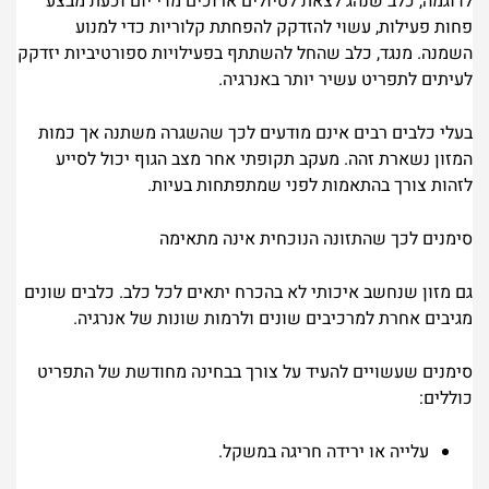
לדוגמה, כלב שנהג לצאת לטיולים ארוכים מדי יום וכעת מבצע
פחות פעילות, עשוי להזדקק להפחתת קלוריות כדי למנוע
השמנה. מנגד, כלב שהחל להשתתף בפעילויות ספורטיביות יזדקק
לעיתים לתפריט עשיר יותר באנרגיה.
בעלי כלבים רבים אינם מודעים לכך שהשגרה משתנה אך כמות
המזון נשארת זהה. מעקב תקופתי אחר מצב הגוף יכול לסייע
לזהות צורך בהתאמות לפני שמתפתחות בעיות.
סימנים לכך שהתזונה הנוכחית אינה מתאימה
גם מזון שנחשב איכותי לא בהכרח יתאים לכל כלב. כלבים שונים
מגיבים אחרת למרכיבים שונים ולרמות שונות של אנרגיה.
סימנים שעשויים להעיד על צורך בבחינה מחודשת של התפריט
כוללים:
עלייה או ירידה חריגה במשקל.