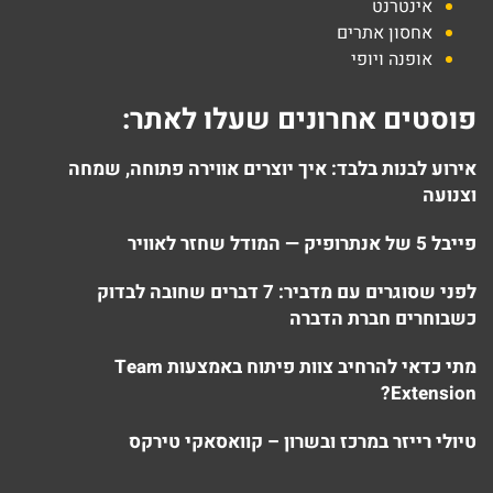
אינטרנט
אחסון אתרים
אופנה ויופי
פוסטים אחרונים שעלו לאתר:
אירוע לבנות בלבד: איך יוצרים אווירה פתוחה, שמחה
וצנועה
פייבל 5 של אנתרופיק — המודל שחזר לאוויר
לפני שסוגרים עם מדביר: 7 דברים שחובה לבדוק
כשבוחרים חברת הדברה
מתי כדאי להרחיב צוות פיתוח באמצעות Team
Extension?
טיולי רייזר במרכז ובשרון – קוואסאקי טירקס