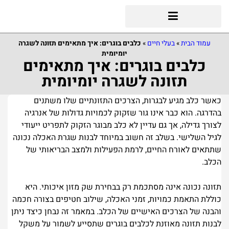
עמוד הבית
»
בעלי חיים
»
כלבים בוגרים: איך מתאימים תזונה לשגרה
יומיומית
כלבים בוגרים: איך מתאימים
תזונה לשגרה יומיומית
כאשר כלב מגיע לבגרות, הצרכים התזונתיים שלו משתנים
בהדרגה. הוא כבר אינו גור שזקוק לכמויות גדולות של אנרגיה
לצורך גדילה, אך גם עדיין לא כלב מבוגר הזקוק לתפריט ייעודי
לגיל השלישי. בשלב זה חשוב במיוחד לבנות שגרת האכלה נכונה
שתתאים לאורח החיים, לרמת הפעילות ולמצב הבריאותי של
הכלב.
תזונה נכונה אינה מסתכמת רק בבחירת שק מזון איכותי. היא
כוללת התאמת כמויות, זמני האכלה, שילוב חטיפים בצורה חכמה
והבנה של הצרכים האישיים של הכלב. במאמר זה נבחן כיצד ניתן
לבנות תזונה מאוזנת לכלבים בוגרים שתסייע לשמור על משקל