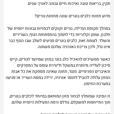
תקין, בריאות טובה ואיכות חיים גבוהה לאורך שנים.
מדוע תזונת כלבים בוגרים שונה מתזונת גורים?
במהלך תקופת הגדילה, גורים זקוקים לכמויות גבוהות יחסית של
חלבון, שומן וקלוריות כדי לתמוך בהתפתחות הגוף, השרירים
והשלד. לעומת זאת, כלבים בוגרים מגיעים לשלב שבו הגוף כבר
אינו גדל, ולכן צריכת האנרגיה שלהם משתנה.
כאשר ממשיכים להאכיל כלב בוגר במזון שמיועד לגורים, קיים
סיכון לעלייה מיותרת במשקל וליצירת עומס על המפרקים
והאיברים הפנימיים. מנגד, תזונה שאינה מספקת את כל אבות
המזון עלולה להוביל לחוסר אנרגיה, ירידה במסת השריר או פגיעה
במערכת החיסון.
זו הסיבה שמומלץ לבחור מזון המותאם במיוחד לכלבים בוגרים,
תוך התייחסות למשקלם, גודלם ורמת הפעילות היומית שלהם.