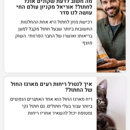
מה חשוב לדעת שקונים אוכל
לחתול? אוריאל מקניון עולם החי
עושה לנו סדר
רכישת מזון לחתול היא אחת ההחלטות
החשובות ביותר שבעל חתול מקבל למען
בריאותו ואושרו של החבר הפרוותי. השוק
מוצף
איך לנטרל ריחות רעים מארגז החול
של החתול?
ריח מארגז החול הוא אחד האתגרים הנפוצים
ביותר עבור בעלי חתולים. גם חתול נקי
ומטופח יכול להשאיר אחריו ריחות