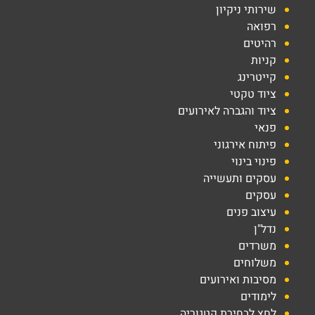
שירותי ניקיון
רפואה
רהיטים
קניות
קייטרינג
ציוד טקטי
ציוד והגברה לאירועים
פנאי
פיתוח אירגוני
פינוי בינוי
עסקים ותעשייה
עסקים
עיצוב פנים
נדל"ן
משרדים
משלוחים
מסיבות ואירועים
לימודים
לחץ לבחירת קטגוריה