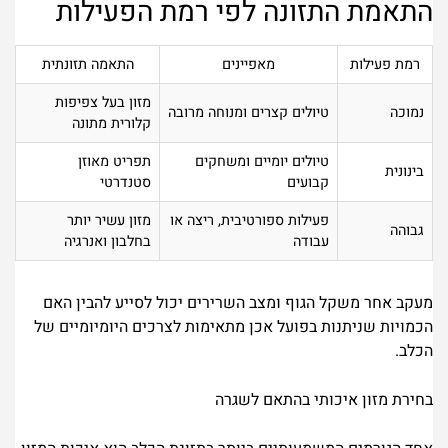
התאמת התזונה לפי רמת הפעילות
רמת פעילות
מאפיינים
התאמה תזונתית
מזון בעל צפיפות
נמוכה
טיולים קצרים ומנוחה מרובה
קלורית מתונה
טיולים יומיים ומשחקים
תפריט מאוזן
בינונית
קבועים
סטנדרטי
פעילות ספורטיבית, ריצה או
מזון עשיר יותר
גבוהה
עבודה
בחלבון ואנרגיה
מעקב אחר משקל הגוף ומצב השרירים יכול לסייע להבין האם
הכמויות שניתנות בפועל אכן מתאימות לצרכים היומיומיים של
הכלב.
בחירת מזון איכותי בהתאם לשגרה