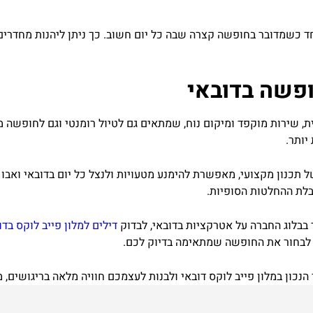
ד כשמדובר בחופשה קצרה שבה כל יום חשוב. כך ניתן ליהנות מחדרים ב
ופשה בדובאי
תית, שירות מוקפד ומיקום נוח, שמתאים גם לטיול רומנטי וגם לחופ
יותר.
תכנון מקצועי, מאפשרת להימנע מטעויות ולנצל כל יום בדובאי ואבו ד
בלת ההחלטות הסופיות.
ד בבלוג החברה על אטרקציות בדובאי, לבדוק
דילים למלון פייב לוקס בדו
ע לבחור את החופשה שמתאימה בדיוק לכם.
ן במלון פייב לוקס דובאי ולבנות לעצמכם חוויה מלאה בריגושים, מנוחה