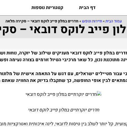
דף הבית
קטגוריות נוספות
עמוד הבית
»
תיירות ונופש
»
חדרים במלון פייב לוקס דובאי – סקירה מלאה
ון פייב לוקס דובאי – סק
רים במלון פייב לוקס דובאי מעניקים שילוב של יוקרה, נוחות וש
מתוכננת נכון, כל שאר מרכיבי הטיול זורמים בצורה נעימה ופשו
בי עבור מטיילים ישראלים, עם דגש על התאמה אישית של מלונות,
 המתאים לבין אופי החופשה, כך שתקבלו בדיוק את החוויה שאתם
חדרים יוקרתיים במלון פייב לוקס דובאי
עית, קל יותר לשלב בין טיסות לדובאי, לינה איכותית ואטרקציות מובי