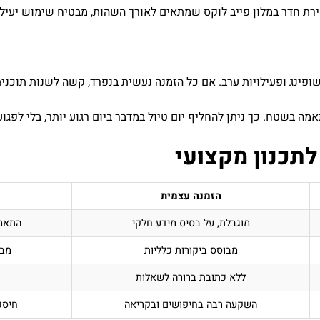
ירת חדר במלון פייב לוקס שמתאים לאורך השהות, מבטיח שימוש יעיל
פינג ופעילויות ערב. אם כל הזמנה נעשית בנפרד, קשה לשנות תוכנית ב
מה בשטח. כך ניתן להחליף יום טיול במדבר ביום רגוע יותר, בלי לפג
תכנון מקצועי
הזמנה עצמית
מוגבלת, על בסיס מידע חלקי
התאמה
מבוסס ביקורות כלליות
מבו
ללא כתובת ברורה לשאלות
השקעה רבה בחיפושים ובקריאה
חיסכ