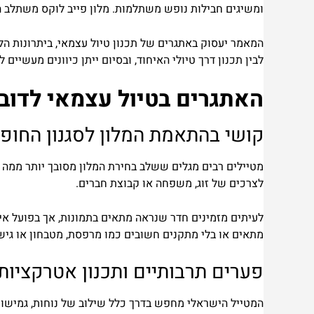
ומשיגים חבילות נופש משתלמות. מלון פייב לוקס משתלב הי
המאמר יעסוק באתגרים של תכנון טיול עצמאי, ביתרונות הל
לבין תכנון דרך טיולי האיחוד, ובסיום ייתן כיוונים מעשיים 
האתגרים בטיול עצמאי לדוב
קושי בהתאמת המלון לסגנון החופ
מטיילים רבים מגלים ששלב בחירת המלון מסובך יותר ממה ש
לצרכים של זוג, משפחה או קבוצת חברים.
לעיתים מזמינים חדר שנראה מתאים בתמונות, אך בפועל אינו
מתאים או בלי מתקנים חשובים כמו מרפסת, מטבחון או גישה
פערים תרבותיים ותכנון אטרקציות
המטייל הישראלי מחפש בדרך כלל שילוב של נוחות, גמישות וח