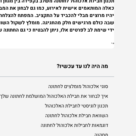
תכנון חבילת אלכוהול לחתונה משלב בקפידה בין מגוון 
כאלה המותאמים אישית לאירוע, כמו גם לבחון את המב
יהיו מרוצים מבלי להכביד על התקציב. המפתח להצלחה ה
שבה כולם מרגישים חלק מהחגיגה. מומלץ לשקול השוואת
ידי שימת לב לפרטים אלו, ניתן להבטיח כי גם החתונה
"`
מה היה לנו עד עכשיו?
סוגי אלכוהול מומלצים לחתונה
איך לבחור את חבילת האלכוהול המושלמת לחתונה שלך
תכנון לוגיסטי לחבילת האלכוהול
השוואת חבילת אלכוהול לחתונה
דוגמאות לחבילות אלכוהול לחתונה
מסקנה