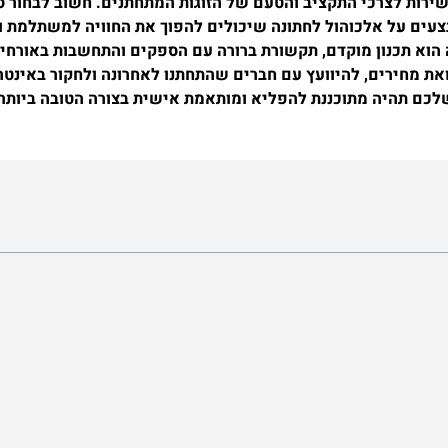
ושירות לצרכי התקציב והטעם של הזוגות המתחתנים. חשוב לבחור 
צעים על אלכוהול לחתונה שיכולים להפוך את החוויה למשתלמת ו
וא תכנון מוקדם, תקשורת ברורה עם הספקים והתחשבות באורחים ו
 מחירים, להיוועץ עם חברים שהתחתנו לאחרונה ולחקור באינטרנ
 שלכם תהיה מתוכננת להפליא ומותאמת אישית בצורה הטובה ביותר.