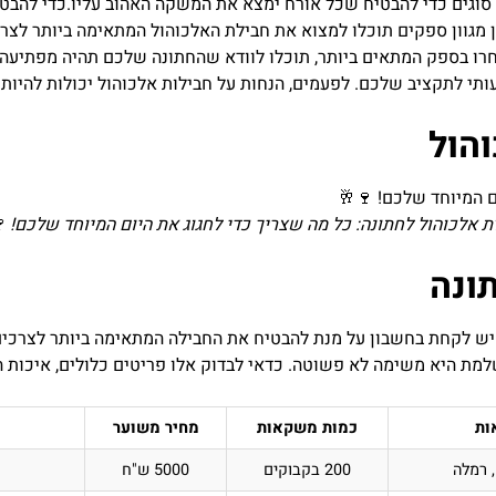
 סוגים כדי להבטיח שכל אורח ימצא את המשקה האהוב עליו.כדי להבט
ין מגוון ספקים תוכלו למצוא את חבילת האלכוהול המתאימה ביותר לצ
ו בספק המתאים ביותר, תוכלו לוודא שהחתונה שלכם תהיה מפתיעה ומ
י לתקציב שלכם. לפעמים, הנחות על חבילות אלכוהול יכולות להיות המפ
והול
ת אלכוהול לחתונה: כל מה שצריך כדי לחגוג את היום המיוחד שלכם! 
ונה
יש לקחת בחשבון על מנת להבטיח את החבילה המתאימה ביותר לצרכים
מת היא משימה לא פשוטה. כדאי לבדוק אלו פריטים כלולים, איכות 
ות
כמות משקאות
מחיר משוער
, רמלה
200 בקבוקים
5000 ש"ח