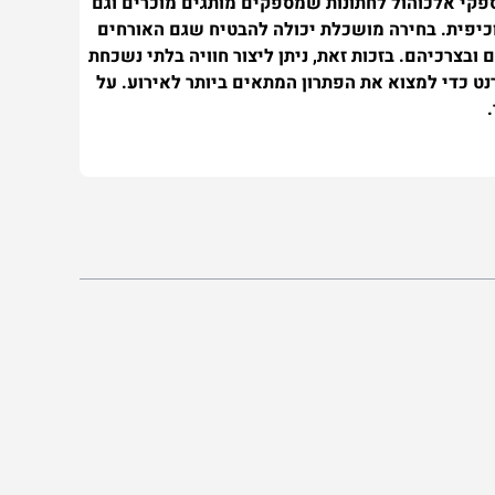
ספקי אלכוהול לחתונות שמספקים מותגים מוכרים וגם
כיפית. בחירה מושכלת יכולה להבטיח שגם האורחים
בצרכיהם. בזכות זאת, ניתן ליצור חוויה בלתי נשכחת
ט כדי למצוא את הפתרון המתאים ביותר לאירוע. על