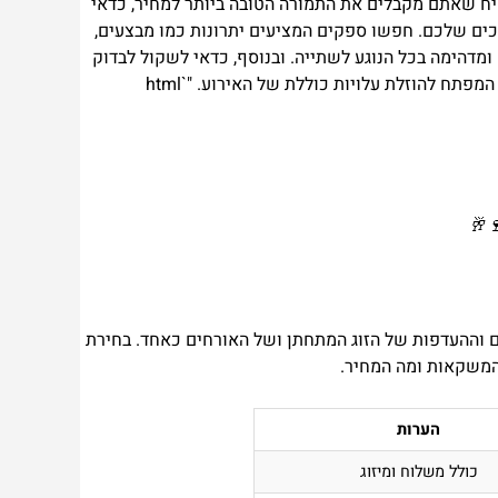
יח שאתם מקבלים את התמורה הטובה ביותר למחיר, כדאי
רכים שלכם. חפשו ספקים המציעים יתרונות כמו מבצעים,
דהימה בכל הנוגע לשתייה. ובנוסף, כדאי לשקול לבדוק
תח להוזלת עלויות כוללת של האירוע. "`html
🥂
 וההעדפות של הזוג המתחתן ושל האורחים כאחד. בחירת
המשקאות ומה המחיר.
הערות
כולל משלוח ומיזוג