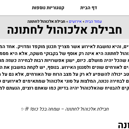
דף הבית
קטגוריות נוספות
עמוד הבית
»
אירועים
»
חבילת אלכוהול לחתונה
חבילת אלכוהול לחתונה
ם, והיא נחשבת לאירוע אשר מצריך תכנון מוקפד ומדויק. אחד המ
והול לחתונה היא אינה רק אוסף של בקבוקי משקה, אלא היא מסמ
א שהכל יהיה מושלם.
כיום, ישנן אפשרויות רבות לבחירה כשזה מגי
ים לאורחים שונים ולסגנון האירוע. בנוסף, יש לקחת בחשבון את
טב יכולה להשפיע לא רק על מצב הרוח של האורחים, אלא גם על 
 לבחירה נכונה, המלצות על סוגי אלכוהול שמתאימים לאירועים שונ
ם להבטיח שהאלכוהול יהיה בדיוק כמו שאתם רוצים, הגעתם למקו
חבילת אלכוהול לחתונה – שמחה בכל כוס! 🥂✨
נה