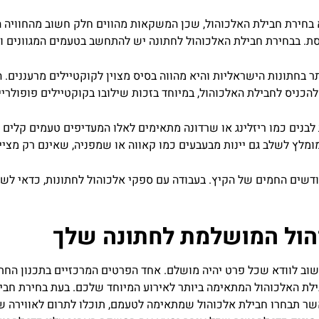
 בחירת חבילת האלכוהול, שכן המשקאות מהווים חלק חשוב מהחוויה 
ססת. בבחירת חבילת האלכוהול לחתונה יש להתחשב בטעמים המגוונים 
בחתונות הישראליות והיא מהווה בסיס מצוין לקוקטיילים מרעננים. המ
כניס לחבילת האלכוהול, במיוחד בזכות שילובו בקוקטיילים פופולריים 
לבנים כמו ריזלינג או שרדונה מתאימים לאלו המעדיפים טעמים קלים ועד
ומלץ לשלב גם יינות מבעבעים כמו קאווה או שמפניה, שאינם רק מציי
הול המושלמת לחתונה שלך
שוב לוודא שכל פרט יהיה מושלם. אחד הפרטים המרכזיים בתכנון החת
לת האלכוהול המתאימה ביותר לאירוע המיוחד שלכם. בעת בחירת חביל
כאשר תבחרו חבילת אלכוהול שמתאימה לטעמם, תוכלו לתרום לאווירה ש