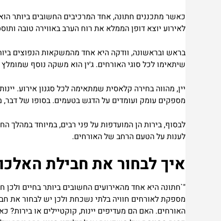
כאשר מתכננים חתונה, אחד המרכיבים החשובים ביותר הוא
לאירוע יוצא דופן הממלא את רוח הערב באווירה טובה ותו
בראש ובראשונה, וודקה היא אחד מהמשקאות הנפוצים ביותר 
שיתאימו לכל סוגי האורחים. ג׳ין הוא משקה נוסף שמומלץ לה
יין, מהווה בחירה קלאסית שמתאימה לכל סגנון אירוע. יינות 
מספקים עומק ועומדים על הדגש בטעמים. בסופו של דבר, מ
לענות על הטעם הרחב של האורחים.
איך לבחור את חבילת האלכו
"`חתונה היא אחד מהאירועים החשובים ביותר בחיים ולכן ח
מספקת לאורחים חוויה בלתי נשכחת ולכן יש לבחור את חבי
האורחים. האם הם מעדיפים יינות, קוקטיילים או בירות? 