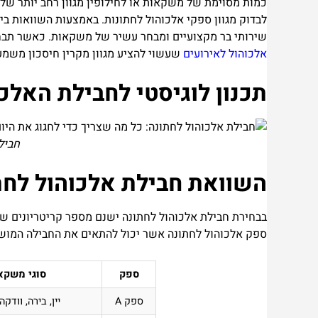
כמות מסוימת של משקאות או לחילופין מגוון רחב יותר של
לבדוק מגוון ספקי אלכוהול לחתונות. באמצעות השוואות ב
שירותי בר מקצועיים ומבחר עשיר של משקאות. כאשר תבחר
אלכוהול לאירועים
שעשוי להציע מגוון מקרין חיסכון משמעות
תכנון לוגיסטי לחבילת האלכ
חביל
השוואת חבילת אלכוהול לחת
בבחירת חבילת אלכוהול לחתונה ישנם מספר קריטריונים ש
ספק אלכוהול לחתונה אשר יכול להתאים את החבילה המושל
ספק
סוגי משקא
ספק A
יין, בירה, וודקה