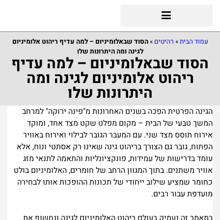
עמוד הבית
»
רהיטים
»
הסוד שבאלומיניום – למה עדיף ריהוט אלומיניום
לגינה ומה היתרונות שלו
הסוד שבאלומיניום – למה עדיף
ריהוט אלומיניום לגינה ומה
היתרונות שלו
הגינה הפרטית הפכה בשנים האחרונות מ"פינה ירוקה" למרחב
המשך טבעי של הבית – מקום מפלט שקט מצד אחד, ומוקד
אירוח תוסס מצד שני. עם המעבר הגובר לבילוי ואירוח באוויר
הפתוח, גובר גם הצורך בריהוט גינה שאינו רק אסתטי ונוח, אלא
עומד בדרישות של עמידות, פונקציונליות והתאמה לתנאי מזג
אוויר משתנים. בתוך המגוון הרחב של חומרים, האלומיניום בולט
כחומר שמציע שילוב ייחודי של תכונות ההופכות אותו לבחירה
מועדפת עבור רבים.
במאמר זה נעמיק בעולם ריהוט האלומיניום לגינה ונחשוף את