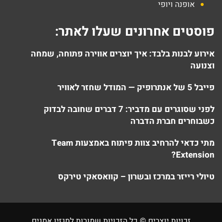
אופנה ויופי
פוסטים אחרונים שעלו לאתר:
אירוע לבנות בלבד: איך יוצרים אווירה פתוחה, שמחה
וצנועה
פייבל 5 של אנתרופיק — המודל שחזר לאוויר
לפני שסוגרים עם מדביר: 7 דברים שחובה לבדוק
כשבוחרים חברת הדברה
מתי כדאי להרחיב צוות פיתוח באמצעות Team
Extension?
טיולי רייזר במרכז ובשרון – קוואסאקי טירקס
זכויות יוצרים © כל הזכויות שמורות למגזין אמנים