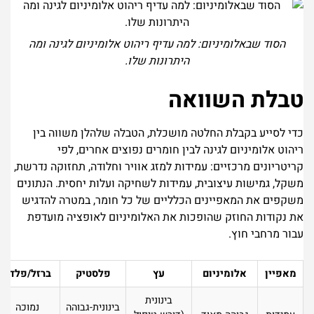
הסוד שבאלומיניום: למה עדיף ריהוט אלומיניום לגינה ומה
היתרונות שלו.
טבלת השוואה
כדי לסייע בקבלת החלטה מושכלת, הטבלה שלהלן משווה בין
ריהוט אלומיניום לגינה לבין חומרים נפוצים אחרים, לפי
קריטריונים מרכזיים: עמידות למזג אוויר וחלודה, תחזוקה נדרשת,
משקל, גמישות עיצובית, עמידות לשחיקה ועלות יחסית. הנתונים
משקפים את המאפיינים הכלליים של כל חומר, במטרה להדגיש
את נקודות החוזק שהופכות את האלומיניום לאופציה מועדפת
עבור מרחבי חוץ.
מאפיין
אלומיניום
עץ
פלסטיק
ברזל/פלדה
בינונית
בינונית-גבוהה
נמוכה