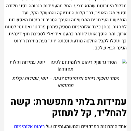
מכלול היתרונות שהוא מציע: החל מהעמידות הגבוהה בפני חלודה
ופגעי מזג האוויר, דרך קלות התחזוקה והמשקל הקל, ועד
הגמישות העיצובית המרשימה והערך הסביבתי בזכות האפשרות
למחזור. נבחן כיצד אלומיניום מספק פתרון פרקטי ואסתטי לטווח
ארוך, ומה הופך אותו לחומר כמעט אידיאלי לסביבת חוץ דינמית.
כך תוכלו לקבל החלטה מודעת ונכונה יותר בעת בחירת ריהוט
הגינה הבא שלכם.
הסוד נחשף: ריהוט אלומיניום לגינה – יופי, עמידות וקלות
תחזוקה!
עמידות בלתי מתפשרת: קשה
להחליד, קל לתחזק
אחד היתרונות המרכזיים והמשמעותיים של
ריהוט אלומיניום