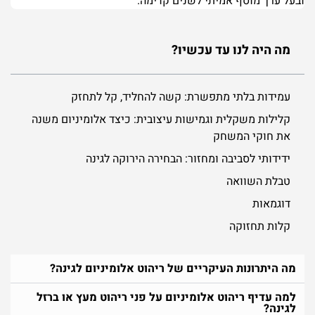
ובעל ערך מוסף אמיתי לשנים קדימה.
מה היה לנו עד עכשיו?
עמידות בלתי מתפשרת: קשה להחליד, קל לתחזק
קלילות משקלית וגמישות עיצובית: כיצד אלומיניום משנה
את חוקי המשחק
ידידותי לסביבה ומחזור: הבחירה הירוקה לגינה
טבלת השוואה
דוגמאות
קלות תחזוקה
מה היתרונות העיקריים של ריהוט אלומיניום לגינה?
למה עדיף ריהוט אלומיניום על פני ריהוט מעץ או ברזל
לגינה?