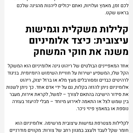
לכם זמן, מאמץ ועלויות, ואתם יכולים ליהנות מהגינה שלכם
בראש שקט.
קלילות משקלית וגמישות
עיצובית: כיצד אלומיניום
משנה את חוקי המשחק
אחד המאפיינים הבולטים של ריהוט גינה אלומיניום הוא המשקל
הקל שלו, המשפיע ישירות על חוויית השימוש היומיומית. בניגוד
לרהיטים כבדים ומסורבלים מעץ מלא או ברזל יצוק, ריהוט
אלומיניום ניתן להזזה בקלות, גם על ידי אדם אחד. כך ניתן לשנות
את סידור הישיבה בהתאם לצורך – למשל, לקראת אירוח, מעבר
בין שמש לצל או התאמה לאירוע מיוחד – מבלי להיעזר בעזרה
נוספת או במאמץ פיזי ניכר.
לקלילות מצטרפת גמישות עיצובית מרשימה. אלומיניום הוא
חומר שקל לעבד ולעצב במגוון רחב של צורות: מקווים מודרניים