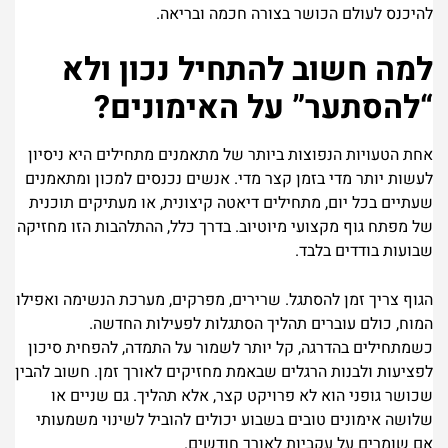
להיכנס לעולם הכושר בצורה חכמה ובריאה.
למה חשוב להתחיל נכון ולא
“להסתער” על האימונים?
אחת הטעויות הנפוצות ביותר של מתאמנים מתחילים היא ניסיון
לעשות יותר מדי בזמן קצר מדי. אנשים נכנסים למכון ומתאמנים
שעתיים בכל יום, מתחילים דיאטה קיצונית, או מעתיקים תוכנית
של מפתח גוף מקצועי מיוטיוב. בדרך כלל, ההתלהבות הזו מחזיקה
שבועות בודדים בלבד.
הגוף צריך זמן להסתגל. שרירים, מפרקים, מערכת הנשימה ואפילו
המוח, כולם עוברים תהליך הסתגלות לפעילות החדשה.
כשמתחילים בהדרגה, קל יותר לשמור על התמדה, להפחית סיכון
לפציעות ולבנות הרגלים שבאמת מחזיקים לאורך זמן.
חשוב להבין
שכושר גופני הוא לא פרויקט קצר, אלא תהליך. גם שניים או
שלושה אימונים טובים בשבוע יכולים להוביל לשינוי משמעותי
אם שומרים על עקביות לאורך חודשים.