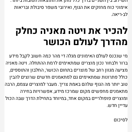
השילוב בין השניים בדרך כלל נותן את התוצאות הטובות ביותר.
אימוני כוח מחזקים את הגוף, ואירובי משפר סיבולת ובריאות
לב-ריאה.
להכיר את ויטה מאניה כחלק
מהדרך לעולם הכושר
מי שנכנס לעולם האימונים מגלה די מהר כמה חשוב לקבל מידע
ברור ולבחור נכון מוצרים שמתאימים לרמת ההתחלה. ויטה מאניה
מציעה מגוון רחב של מוצרים בתחום הכושר, החלבון והתוספים,
כולל פתרונות שמתאימים גם למתאמנים חדשים שרוצים להבין
טוב יותר מה הגוף שלהם באמת צריך. מעבר למוצרים עצמם, הרבה
מתאמנים מחפשים מקום שמרכז מידע, אפשרויות בחירה
ומוצרים פופולריים במקום אחד, במיוחד בתחילת הדרך שבה הכול
עדיין חדש.
לסיכום