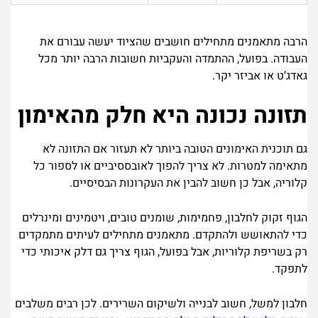
הרבה מתאמנים מתחילים חושבים שהציוד יעשה עבורם את
העבודה. בפועל, ההתמדה והעקביות חשובות הרבה יותר מכל
גאדג’ט או אביזר יקר.
תזונה נכונה היא חלק מהאימון
גם תוכנית האימונים הטובה ביותר לא תעזור אם התזונה לא
מתאימה למטרות. לא צריך להפוך לאובססיביים או לספור כל
קלוריה, אבל כן חשוב להבין את העקרונות הבסיסיים.
הגוף זקוק לחלבון, פחמימות, שומנים טובים, ויטמינים ומינרלים
כדי להתאושש ולהתקדם. מתאמנים מתחילים לעיתים מתמקדים
רק בשריפת קלוריות, אבל בפועל, הגוף צריך גם דלק איכותי כדי
לתפקד.
חלבון למשל, חשוב לבנייה ולשיקום השרירים. לכן רבים משלבים