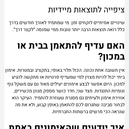
ציפייה לתוצאות מיידיות
שינויים אמיתיים לוקחים זמן. מי שמתמיד לאורך חודשים בדרך
כלל רואה תוצאות הרבה יותר טובות ממי שמנסה “לקצר דרך”.
האם עדיף להתאמן בבית או
במכון?
אין תשובה אחת נכונה. הכול תלוי באופי, בתקציב ובמטרות.
אימון
ביתי יכול להיות מצוין למי שמעדיף פרטיות או מתקשה להגיע
למכון. היום אפשר לבצע אימונים יעילים מאוד גם עם משקל גוף
וגומיות התנגדות.
מצד שני, חדר כושר מספק מגוון מכשירים,
אווירת אימון ולעיתים גם מסגרת שעוזרת להתמיד.
העיקר הוא
לבחור סביבה שתגרום לכם להתאמן באופן קבוע, ולא את מה
שנראה הכי מרשים ברשתות החברתיות.
איך יודעים שהאימונים באמת