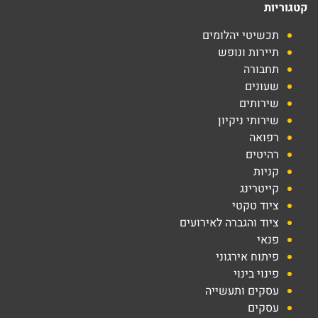
קטגוריות
תכשיטי יהלומים
תיירות ונופש
תחבורה
שעונים
שירותים
שירותי ניקיון
רפואה
רהיטים
קניות
קייטרינג
ציוד טקטי
ציוד והגברה לאירועים
פנאי
פיתוח אירגוני
פינוי בינוי
עסקים ותעשייה
עסקים