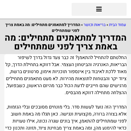
עמוד הבית
»
בריאות וכושר
»
המדריך למתאמנים מתחילים: מה באמת צריך
לפני שמתחילים
המדריך למתאמנים מתחילים: מה
באמת צריך לפני שמתחילים
החלטתם להתחיל להתאמן? זה כבר צעד גדול בדרך לשיפור
הבריאות, האנרגיה והביטחון העצמי. אבל דווקא בתחילת הדרך, קל
מאוד ללכת לאיבוד בין אינספור תוכניות אימון, סרטונים ברשת,
ציוד יקר והבטחות לתוצאות מהירות. לא מעט מתאמנים מתחילים
מרגישים שהם חייבים לדעת הכול כבר מהיום הראשון, כשבפועל,
ההצלחה מתחילה דווקא מהבסיס.
המדריך הזה נועד לעשות סדר. בלי מונחים מסובכים ובלי הגזמות,
אלא בצורה ברורה, מקצועית ונגישה. כאן תגלו מה באמת חשוב
לפני שמתחילים להתאמן, איך בונים שגרה נכונה, אילו טעויות
כדאי להימנע מהן, ומה באמת צריך מבחינת ציוד, תזונה ותכנון כדי