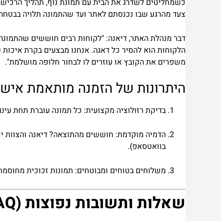
כשמחליטים לשדרג את הבית עם תמונת נוף, תהליך הרכיש
צעד מהרגע שבו נכנסתם לאתר ועד שהתמונה תלויה בבטחה
דבר מנהלת האתר, דיאנה:
"לקוחות רבים חוששים שהתמונה ש
הלקוחות הוא להסיר כל דאגה. אנחנו מבצעים בקרת איכות ק
משפרים את הקובץ או עוזרים לו לבחור חלופה מושלמת".
היתרונות של הזמנה מותאמת אישי
בדיקת רזולוציה מקצועית:
כל תמונה עוברת תחת עינם
הדמיה מוקדמת:
חוששים מהתוצאה? דיאנה והצוות יכו
בוואטסאפ).
משלוחים בטוחים ומבוטחים:
תמונות זכוכית מחוסמת 
שאלות ותשובות נפוצות (FAQ)