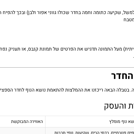
ויתית) מעל התמונה תדגיש את הפרטים של תמונת קנבס, או תעניק נפח
החדר
ה. בטבלה הבאה ריכזנו את ההמלצות להתאמת נושא הנוף לחדר הספציפ
ת והעסק
שא נוף מומלץ
האווירה המבוקשת
פים פנורמיים, רכסי הרים, שקיעות, נופי תרבות