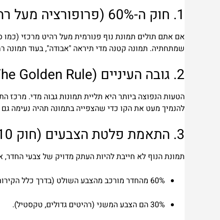
1. חוק ה-60% (פרופורציה מעל רהיט)
שמתחתיה. תמונה קטנה מדי תיראה "אבודה", בעוד תמונה רחב
2. גובה העיניים (The Golden Rule)
להנמיך מעט את הקו כדי שהצפייה בתמונה תהיה נעימה גם 
3. התאמת פלטת הצבעים (חוק 60-30-10)
תמונת הנוף לא חייבת להיות העתק מדויק של צבעי החדר, 
60%
מהחדר מורכב מהצבע השולט (בדרך כלל הקירות 
30%
הם הצבע המשני (רהיטים גדולים, טקסטיל).