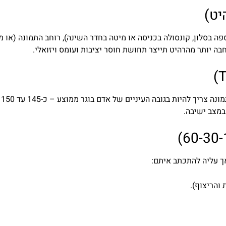
ה יותר מהרהיט תייצר תחושת חוסר יציבות ועומס ויזואלי.
ה
במצב ישיבה.
אך עליה להתכתב איתם:
והריצוף).