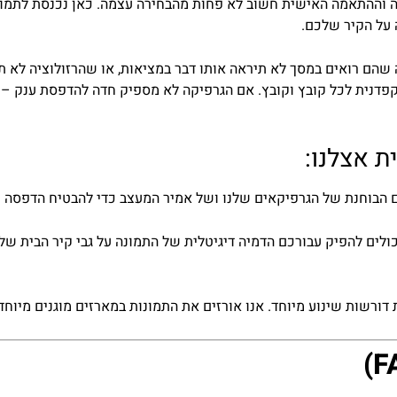
ה וההתאמה האישית חשוב לא פחות מהבחירה עצמה. כאן נכנסת לתמו
 על הקיר שלכם.
הם רואים במסך לא תיראה אותו דבר במציאות, או שהרזולוציה לא ת
פדנית לכל קובץ וקובץ. אם הגרפיקה לא מספיק חדה להדפסת ענק – אנ
ת אצלנו:
 הבוחנת של הגרפיקאים שלנו ושל אמיר המעצב כדי להבטיח הדפסה ח
לים להפיק עבורכם הדמיה דיגיטלית של התמונה על גבי קיר הבית של
דורשות שינוע מיוחד. אנו אורזים את התמונות במארזים מוגנים מיוחד