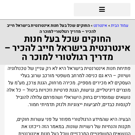
עמוד הבית
»
אינטרנט
»
החוקים שכל בעל חנות אינטרנטית בישראל חייב
להכיר – מדריך רגולטורי למוכר ה
החוקים שכל בעל חנות
אינטרנטית בישראל חייב להכיר –
מדריך רגולטורי למוכר ה
פתיחת חנות אינטרנטית בישראל היא לא רק עניין של טכנולוגיה
ושיווק – היא גם כניסה למרחב משפטי מורכב שרוב בעלי
העסקים לא מכירים מספיק. מכירה מרחוק, הגנת צרכן, מע"מ על
מוצרים דיגיטליים, נגישות, הגנת פרטיות וזכויות ביטול – כל אלה
נושאים שמוסדרים בחוק הישראלי ושהפרתם עלולה להוביל
לקנסות כבדים, לתביעות ייצוגיות ולנזק תדמיתי חמור.
הבעיה היא שהמידע הרגולטורי מפוזר על פני עשרות חוקים,
תקנות והנחיות של רשויות שונות. במאמר הזה ריכזנו את
הנושאים המשפטיים המרכזיים שכל בעל חנות אינטרנטית