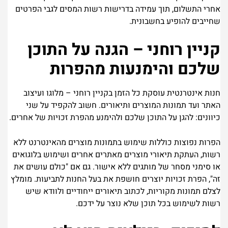
אחרי התשלום, תוך עמידה בדרישות רשות המסים לגבי הפרטים
שחייבים להופיע בחשבונית.
קניין רוחני – הגנה על התוכן
שלכם והימנעות מהפרות
חנות אינטרנטית עוסקת כל הזמן בקניין רוחני – מלוגו ועיצוב
האתר ועד תמונות המוצרים ותיאורים. חשוב להקפיד על שני
כיוונים: להגן על התוכן שלכם ולהימנע מהפרת זכויות של אחרים.
הפרות נפוצות כוללות שימוש בתמונות מוצרים מהאינטרנט ללא
רשות, העתקת תיאורי מוצרים מאתרים אחרים ושימוש בלוגואים
או סימני מסחר של מותגים ללא אישור. גם אם "כולם עושים את
זה", הפרת זכויות יוצרים חושפת את בעל החנות לתביעות. מומלץ
לצלם תמונות מקוריות, לכתוב תיאורים ייחודיים ולוודא שיש
רשות לשימוש בכל תוכן שלא נוצר על ידכם.