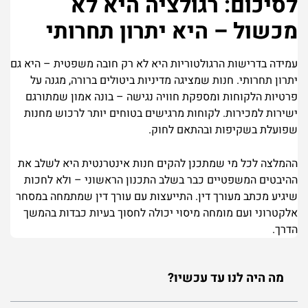
לסיכום: רגולציה היא לא
מכשול – היא יתרון תחרותי
עמידה בדרישות הרגולטוריות היא לא רק חובה משפטית – היא גם
יתרון תחרותי. חנות שמציגה מדיניות ביטולים ברורה, מגנה על
פרטיות הלקוחות ומספקת חוויה נגישה – בונה אמון שמתורגם
ישירות למכירות. לקוחות מרגישים בטוחים יותר לרכוש מחנות
שפועלת בשקיפות ובהתאם לחוק.
ההמלצה לכל מי שמתכנן להקים חנות אינטרנטית היא לשלב את
ההיבטים המשפטיים כבר בשלב התכנון הראשוני – ולא לחכות
שיגיע מכתב מעורך דין. התייעצות עם עורך דין שמתמחה במסחר
אלקטרוני ועם מומחה מיסוי יכולה לחסוך בעיות כבדות בהמשך
הדרך.
מה היה לנו עד עכשיו?