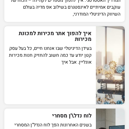
המדריך האסטרטגי: איך להפוך מספרים לקהילה – הכוח של
עוקבים אמיתיים לאינסטגרם בשילוב אפ מדיה בעולם
השיווק הדיגיטלי המודרני,
איך להפוך אתר מכירות למכונת
מכירות
בעידן הדיגיטלי שבו אנחנו חיים, כל בעל עסק
קטן יודע עד כמה חשוב להחזיק חנות מכירות
אונליין. אבל איך
לוח נדל\'ן מסחרי
בשנים האחרונות הפך לוח הנדל"ן המסחרי