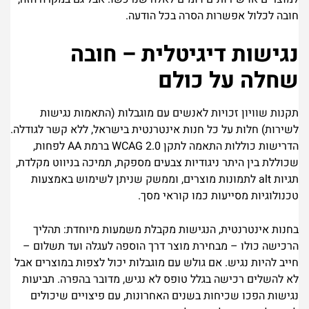
חובה לכלול אפשרות הסרה בכל הודעה.
נגישות דיגיטלית – חובה
שחלה על כולם
תקנות שוויון זכויות לאנשים עם מוגבלות (התאמות נגישות
לשירות) חלות על כל חנות אינטרנטית בישראל, ללא קשר לגודלה.
הדרישות כוללות התאמה לתקן WCAG 2.0 ברמת AA לפחות,
שכוללת בין היתר ניגודיות צבעים מספקת, תמיכה בניווט מקלדת,
תגיות alt לתמונות מוצרים, וממשק שניתן לשימוש באמצעות
טכנולוגיות מסייעות כמו קוראי מסך.
בחנות אינטרנטית, הנגישות מקבלת משמעות מיוחדת: תהליך
הרכישה כולו – מבחירת מוצר דרך הוספה לעגלה ועד תשלום –
חייב להיות נגיש. אם גולש עם מוגבלות יכול לצפות במוצרים אבל
לא להשלים רכישה בגלל טופס לא נגיש, מדובר בהפרה. תביעות
נגישות הפכו שכיחות בשנים האחרונות, עם פיצויים שיכולים