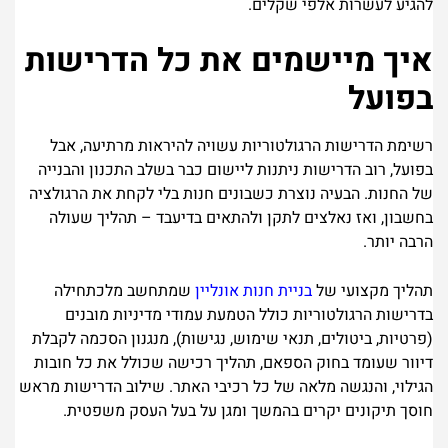
להגיע לעשרות אלפי שקלים.
איך מיישמים את כל הדרישות
בפועל
רשימת הדרישות הרגולטוריות עשויה להיראות מרתיעה, אבל
בפועל, רוב הדרישות ניתנות ליישום כבר בשלב התכנון והבנייה
של החנות. הבעיה נוצרת כשבונים חנות בלי לקחת את הרגולציה
בחשבון, ואז נאלצים לתקן ולהתאים בדיעבד – תהליך שעולה
הרבה יותר.
תהליך מקצועי של
בניית חנות אונליין
שמתחשב מלכתחילה
בדרישות הרגולטוריות כולל הטמעת עמודי מדיניות מובנים
(פרטיות, ביטולים, תנאי שימוש, נגישות), מנגנון הסכמה לקבלת
דיוור שעומד בחוק הספאם, תהליך רכישה שכולל את כל חובות
הגילוי, והנגשה מלאה של כל רכיבי האתר. שילוב הדרישות מראש
חוסך תיקונים יקרים בהמשך ומגן על בעל העסק משפטית.