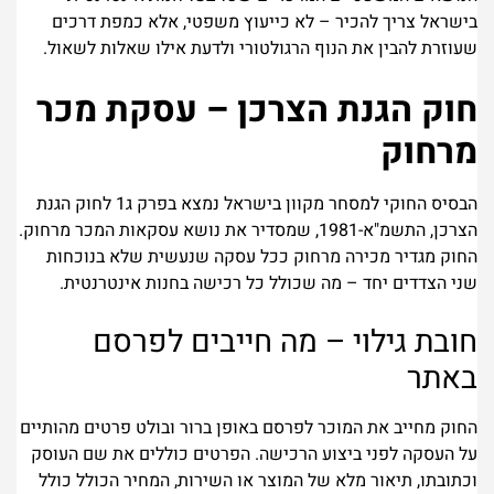
בישראל צריך להכיר – לא כייעוץ משפטי, אלא כמפת דרכים
שעוזרת להבין את הנוף הרגולטורי ולדעת אילו שאלות לשאול.
חוק הגנת הצרכן – עסקת מכר
מרחוק
הבסיס החוקי למסחר מקוון בישראל נמצא בפרק ג1 ל
חוק הגנת
הצרכן, התשמ"א-1981
, שמסדיר את נושא עסקאות המכר מרחוק.
החוק מגדיר מכירה מרחוק ככל עסקה שנעשית שלא בנוכחות
שני הצדדים יחד – מה שכולל כל רכישה בחנות אינטרנטית.
חובת גילוי – מה חייבים לפרסם
באתר
החוק מחייב את המוכר לפרסם באופן ברור ובולט פרטים מהותיים
על העסקה לפני ביצוע הרכישה. הפרטים כוללים את שם העוסק
וכתובתו, תיאור מלא של המוצר או השירות, המחיר הכולל כולל