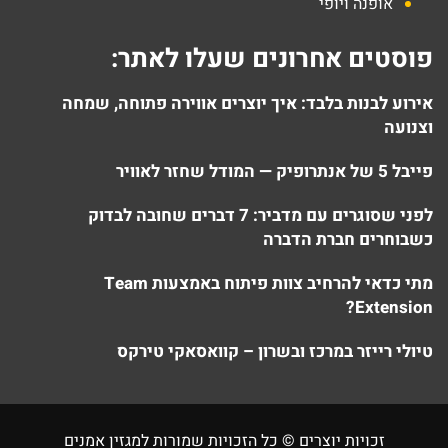
אופנה ויופי
פוסטים אחרונים שעלו לאתר:
אירוע לבנות בלבד: איך יוצרים אווירה פתוחה, שמחה
וצנועה
פייבל 5 של אנתרופיק — המודל שחזר לאוויר
לפני שסוגרים עם מדביר: 7 דברים שחובה לבדוק
כשבוחרים חברת הדברה
מתי כדאי להרחיב צוות פיתוח באמצעות Team
Extension?
טיולי רייזר במרכז ובשרון – קוואסאקי טירקס
זכויות יוצרים © כל הזכויות שמורות למגזין אמנים