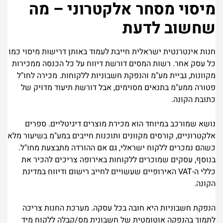
מיסוי מסחר אלקטרוני – מה
שחשוב לדעת
חנות אינטרנטית ישראלית חייבת לעמוד באותן דרישות מיסוי כמו
כל עסק אחר.
רשות המסים
דורשת דיווח על כל הכנסה ממכירות
מקוונות, גביית מע"מ והנפקת חשבוניות ללקוחות. מכירה לחו"ל
פטורה ממע"מ בתנאים מסוימים, אבל דורשת תיעוד מדויק של
כתובת הקונה.
נושא שמורכב במיוחד הוא מכירת מוצרים דיגיטליים. ספרים
אלקטרוניים, קורסים מקוונים ותוכנות חייבים במע"מ בשיעור מלא
כשהם נמכרים ללקוח ישראלי, גם אם ההורדה מתבצעת מחו"ל.
בנוסף, עסקים שמוכרים ללקוחות באירופה צריכים להכיר את
כללי ה-VAT האירופיים שעשויים לחייב רישום ודיווח במדינת
הקונה.
הנפקת חשבוניות היא חובה בכל עסקה. מערכת החנות צריכה
לתמוך בהנפקה אוטומטית של חשבונית מס/קבלה ללקוח מיד