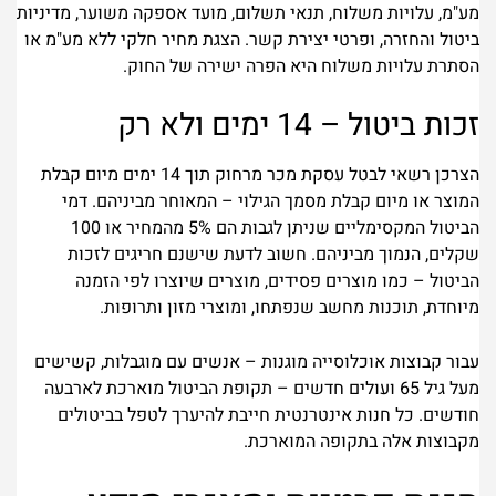
מע"מ, עלויות משלוח, תנאי תשלום, מועד אספקה משוער, מדיניות
ביטול והחזרה, ופרטי יצירת קשר. הצגת מחיר חלקי ללא מע"מ או
הסתרת עלויות משלוח היא הפרה ישירה של החוק.
זכות ביטול – 14 ימים ולא רק
הצרכן רשאי לבטל עסקת מכר מרחוק תוך 14 ימים מיום קבלת
המוצר או מיום קבלת מסמך הגילוי – המאוחר מביניהם. דמי
הביטול המקסימליים שניתן לגבות הם 5% מהמחיר או 100
שקלים, הנמוך מביניהם. חשוב לדעת שישנם חריגים לזכות
הביטול – כמו מוצרים פסידים, מוצרים שיוצרו לפי הזמנה
מיוחדת, תוכנות מחשב שנפתחו, ומוצרי מזון ותרופות.
עבור קבוצות אוכלוסייה מוגנות – אנשים עם מוגבלות, קשישים
מעל גיל 65 ועולים חדשים – תקופת הביטול מוארכת לארבעה
חודשים. כל חנות אינטרנטית חייבת להיערך לטפל בביטולים
מקבוצות אלה בתקופה המוארכת.