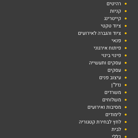
רהיטים
קניות
קייטרינג
ציוד טקטי
ציוד והגברה לאירועים
פנאי
פיתוח אירגוני
פינוי בינוי
עסקים ותעשייה
עסקים
עיצוב פנים
נדל"ן
משרדים
משלוחים
מסיבות ואירועים
לימודים
לחץ לבחירת קטגוריה
לבית
כללי