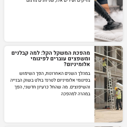
מזיקים זעירים אלו, שניזונים מדמם
מהפכת המשקל הקל: למה קבלנים
ומשפצים עוברים לפיגומי
אלומיניום?
במהלך השנים האחרונות, הפך השימוש
בפיגומי אלומיניום לטרנד בולט בשוק הבנייה
והשיפוצים. מה שהחל כרעיון חדשני, הפך
במהרה למהפכה