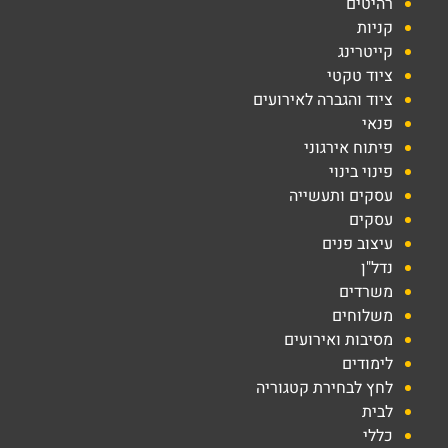
רהיטים
קניות
קייטרינג
ציוד טקטי
ציוד והגברה לאירועים
פנאי
פיתוח אירגוני
פינוי בינוי
עסקים ותעשייה
עסקים
עיצוב פנים
נדל"ן
משרדים
משלוחים
מסיבות ואירועים
לימודים
לחץ לבחירת קטגוריה
לבית
כללי