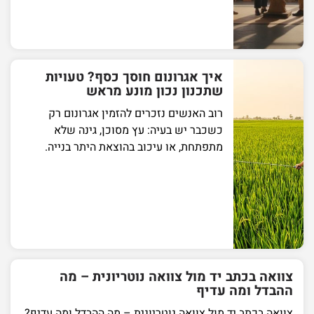
איך אגרונום חוסך כסף? טעויות
שתכנון נכון מונע מראש
רוב האנשים נזכרים להזמין אגרונום רק
כשכבר יש בעיה: עץ מסוכן, גינה שלא
מתפתחת, או עיכוב בהוצאת היתר בנייה.
צוואה בכתב יד מול צוואה נוטריונית – מה
ההבדל ומה עדיף
צוואה בכתב יד מול צוואה נוטריונית – מה ההבדל ומה עדיף?