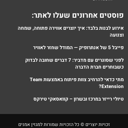
פוסטים אחרונים שעלו לאתר:
אירוע לבנות בלבד: איך יוצרים אווירה פתוחה, שמחה
וצנועה
פייבל 5 של אנתרופיק — המודל שחזר לאוויר
לפני שסוגרים עם מדביר: 7 דברים שחובה לבדוק
כשבוחרים חברת הדברה
מתי כדאי להרחיב צוות פיתוח באמצעות Team
Extension?
טיולי רייזר במרכז ובשרון – קוואסאקי טירקס
זכויות יוצרים © כל הזכויות שמורות למגזין אמנים