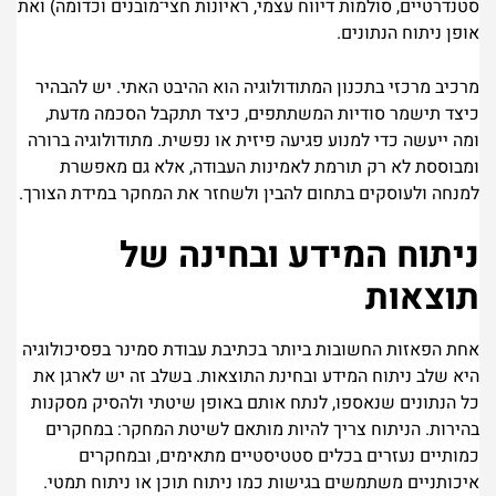
סטנדרטיים, סולמות דיווח עצמי, ראיונות חצי־מובנים וכדומה) ואת
אופן ניתוח הנתונים.
מרכיב מרכזי בתכנון המתודולוגיה הוא ההיבט האתי. יש להבהיר
כיצד תישמר סודיות המשתתפים, כיצד תתקבל הסכמה מדעת,
ומה ייעשה כדי למנוע פגיעה פיזית או נפשית. מתודולוגיה ברורה
ומבוססת לא רק תורמת לאמינות העבודה, אלא גם מאפשרת
למנחה ולעוסקים בתחום להבין ולשחזר את המחקר במידת הצורך.
ניתוח המידע ובחינה של
תוצאות
אחת הפאזות החשובות ביותר בכתיבת עבודת סמינר בפסיכולוגיה
היא שלב ניתוח המידע ובחינת התוצאות. בשלב זה יש לארגן את
כל הנתונים שנאספו, לנתח אותם באופן שיטתי ולהסיק מסקנות
בהירות. הניתוח צריך להיות מותאם לשיטת המחקר: במחקרים
כמותיים נעזרים בכלים סטטיסטיים מתאימים, ובמחקרים
איכותניים משתמשים בגישות כמו ניתוח תוכן או ניתוח תמטי.