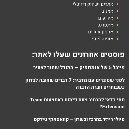
אתרים ושיווק דיגיטלי
אמנים
אירועים
אינטרנט
אחסון אתרים
אופנה ויופי
פוסטים אחרונים שעלו לאתר:
פייבל 5 של אנתרופיק — המודל שחזר לאוויר
לפני שסוגרים עם מדביר: 7 דברים שחובה לבדוק
כשבוחרים חברת הדברה
מתי כדאי להרחיב צוות פיתוח באמצעות Team
Extension?
טיולי רייזר במרכז ובשרון – קוואסאקי טירקס