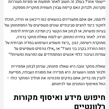
יישומי אחר? בשלב זה חשוב לאתר תופעות או סוגיות מעוררות
סקרנות, ולבדוק האם קיימת עבורן תשתית מחקרית מספקת.
לדוגמה, אם אתם מתעניינים בנושאים כמו דיכאון או חרדה, תוכלו
לחקור כיצד לחצים סביבתיים שונים משפיעים על התפתחותן של
בעיות נפשיות, או לבחון את הקשר בין תמיכה חברתית לרמות
חרדה. לאחר בחירת התחום, יש לנסח שאלת מחקר ברורה,
ממוקדת וישימה, כגון: „כיצד משפיע השימוש במדיה חברתית על
רמת החרדה בקרב בני נוער?” או „אילו גורמים משפיעים על
עמדות הציבור כלפי אנשים המתמודדים עם הפרעות נפשיות?”
שאלת מחקר טובה היא שאלה פתוחה, שניתן לבחון אמפירית
ולגזור ממנה השערות. היא מגדירה את מסגרת העבודה, מסייעת
להבין מה בדיוק אתם בודקים ומכווינה את תהליך המחקר כולו –
החל מאיסוף הנתונים ועד לניתוחם.
חיפוש מידע ואיסוף מקורות
רלוונטיים