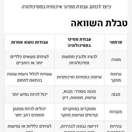
כיצד לכתוב עבודת סמינר איכותית בפסיכולוגיה
טבלת השוואה
עבודת סמינר
פרמטר
עבודות נושא אחרות
בפסיכולוגיה
להציג ולהבין תופעות
לעיתים נושאים כלליים
מטרה
פסיכולוגיות
יותר או רוחביים
שיטות
עשויות לכלול גישות שונות
שיטות כמותיות ואיכותניות
מחקר
בהתאם לתחום
מבנה מסודר: מבוא,
מבנה
יכול להיות גמיש יותר
שיטות, תוצאות, דיון
ממוקדים במחקרים
יכולים להיות ממגוון
מקורות
קודמים ושיטות מחקר
תחומים רחב יותר
בהירות
דרישה גבוהה לבהירות,
לעיתים כלליות או גמישות