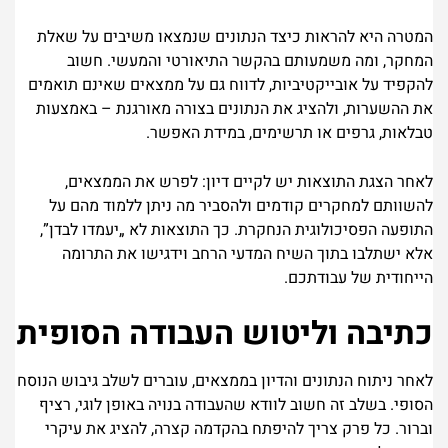
המטרה היא להראות כיצד הנתונים שנמצאו משיבים על שאלת
המחקר, ומה משמעותם בהקשר התיאורטי והמעשי. חשוב
להקפיד על אובייקטיביות, לדווח גם על ממצאים שאינם תואמים
את ההשערות, ולהציג את הנתונים בצורה מאורגנת – באמצעות
טבלאות, גרפים או תרשימים, במידת האפשר.
לאחר הצגת התוצאות יש לקיים דיון: לפרש את הממצאים,
להשוותם למחקרים קודמים ולהסביר מה ניתן ללמוד מהם על
התופעה הפסיכולוגית הנחקרת. כך התוצאות לא „יעמדו לבדן”,
אלא ישתלבו בתוך השיח המדעי הרחב וידגישו את התרומה
הייחודית של עבודתכם.
כתיבה וליטוש העבודה הסופית
לאחר ניתוח הנתונים והדיון בממצאים, עוברים לשלב גיבוש הנוסח
הסופי. בשלב זה חשוב לוודא שהעבודה בנויה באופן לוגי, רציף
וברור. כל פרק צריך להיפתח בהקדמה קצרה, להציג את עיקרי