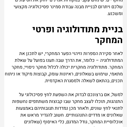
מחקריים. שימוש עקבי במקורות אמינים יחזק את הטיעונים
שלכם ויתרום לבניית מבנה עבודת סמינר פסיכולוגיה מקצועי
ומשכנע.
בניית מתודולוגיה ופרטי
המחקר
לאחר סקירת הספרות וזיהוי הפער המחקרי, יש לתכנן את
המתודולוגיה – כלומר, את הדרך שבה תענו בפועל על שאלת
המחקר. מתודולוגיה מחקרית יכולה לכלול מחקר ניסויי, מחקר
מתאמי, שימוש בשאלונים, ראיונות עומק, קבוצות מיקוד או ניתוח
תכנים, בהתאם לשאלה ולמסגרת האקדמית.
למשל, אם ברצונכם לבדוק את השפעת לחץ פסיכולוגי על
התנהגות, תוכלו לעצב מחקר שבו קבוצות משתתפים נחשפות
לתנאי לחץ שונים, ולאחר מכן נמדדות תגובותיהם באמצעות
שאלונים או מדדים התנהגותיים. חשוב להגדיר מראש את
אוכלוסיית המחקר, גודל המדגם, כלי האיסוף (שאלונים