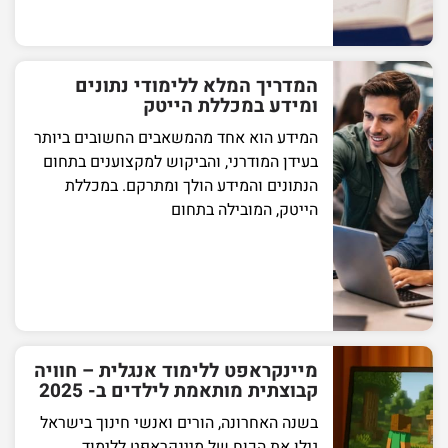
המדריך המלא ללימודי נתונים
ומידע במכללת הייטק
המידע הוא אחד מהמשאבים החשובים ביותר
בעידן המודרני, והביקוש למקצוענים בתחום
הנתונים והמידע הולך ומתרקם. במכללת
הייטק, המובילה בתחום
מיינקראפט ללימוד אנגלית – חוויה
קבוצתית מותאמת לילדים ב- 2025
בשנה האחרונה, הורים ואנשי חינוך בישראל
גילו את הכוח של מיינקראפט ללימוד