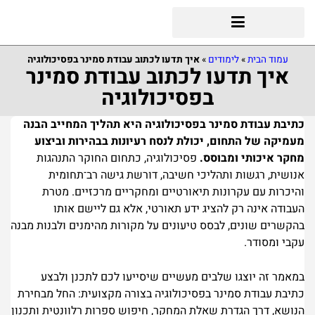
עמוד הבית
»
לימודים
»
איך תדעו לכתוב עבודת סמינר בפסיכולוגיה
איך תדעו לכתוב עבודת סמינר
בפסיכולוגיה
כתיבת עבודת סמינר בפסיכולוגיה היא תהליך המחייב הבנה
מעמיקה של התחום, יכולת לנסח רעיונות בבהירות וביצוע
מחקר איכותי ומבוסס.
פסיכולוגיה, כתחום החוקר התנהגות
אנושית, רגשות ותהליכי חשיבה, דורשת גישה רב־תחומית
והיכרות עם עקרונות תיאורטיים ומחקריים מרכזיים. מטרת
העבודה אינה רק להציג ידע תאורטי, אלא גם ליישם אותו
בהקשרים שונים, לבסס טיעונים על מקורות מהימנים ולבנות מבנה
עקבי ומסודר.
במאמר זה יוצגו שלבים מעשיים שיסייעו לכם לתכנן ולבצע
כתיבת עבודת סמינר בפסיכולוגיה בצורה מקצועית: החל מבחירת
הנושא, דרך הגדרת שאלת המחקר, חיפוש ספרות רלוונטית ותכנון