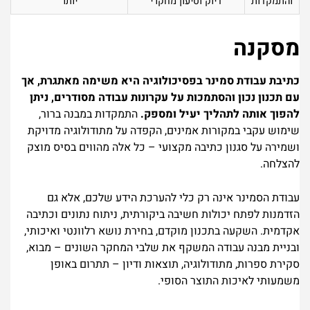
והתמקדות
דיוק וטיעון מחקרי
יותר
מסקנה
כתיבת עבודת סמינר בפסיכולוגיה היא משימה מאתגרת, אך
עם תכנון נכון והסתמכות על עקרונות עבודה מסודרים, ניתן
להפוך אותה לתהליך יעיל ומספק.
התמקדות במבנה ברור,
שימוש עקבי במקורות אמינים, הקפדה על מתודולוגיה מדויקת
ושמירה על סגנון כתיבה מקצועי – כל אלה מהווים בסיס מוצק
להצלחה.
עבודת הסמינר אינה רק כלי להערכת הידע שלכם, אלא גם
הזדמנות לפתח יכולות חשיבה ביקורתית, ניתוח נתונים וכתיבה
אקדמית. השקעה בתכנון מוקדם, בחירת נושא רלוונטי ואיכותי,
ובניית מבנה עבודה המשקף את שלבי המחקר השונים – מבוא,
סקירת ספרות, מתודולוגיה, תוצאות ודיון – תתרום באופן
משמעותי לאיכות התוצר הסופי.