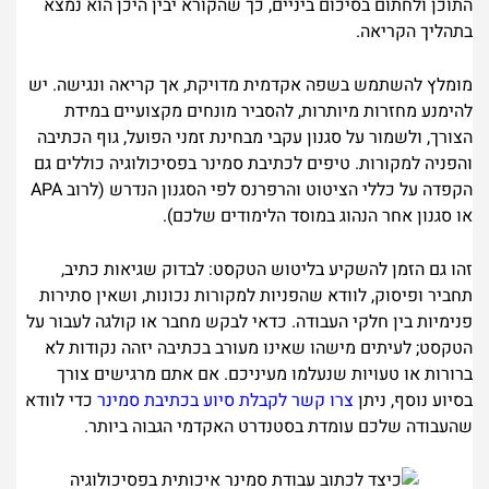
התוכן ולחתום בסיכום ביניים, כך שהקורא יבין היכן הוא נמצא
בתהליך הקריאה.
מומלץ להשתמש בשפה אקדמית מדויקת, אך קריאה ונגישה. יש
להימנע מחזרות מיותרות, להסביר מונחים מקצועיים במידת
הצורך, ולשמור על סגנון עקבי מבחינת זמני הפועל, גוף הכתיבה
והפניה למקורות. טיפים לכתיבת סמינר בפסיכולוגיה כוללים גם
הקפדה על כללי הציטוט והרפרנס לפי הסגנון הנדרש (לרוב APA
או סגנון אחר הנהוג במוסד הלימודים שלכם).
זהו גם הזמן להשקיע בליטוש הטקסט: לבדוק שגיאות כתיב,
תחביר ופיסוק, לוודא שהפניות למקורות נכונות, ושאין סתירות
פנימיות בין חלקי העבודה. כדאי לבקש מחבר או קולגה לעבור על
הטקסט; לעיתים מישהו שאינו מעורב בכתיבה יזהה נקודות לא
ברורות או טעויות שנעלמו מעיניכם. אם אתם מרגישים צורך
בסיוע נוסף, ניתן
צרו קשר לקבלת סיוע בכתיבת סמינר
כדי לוודא
שהעבודה שלכם עומדת בסטנדרט האקדמי הגבוה ביותר.