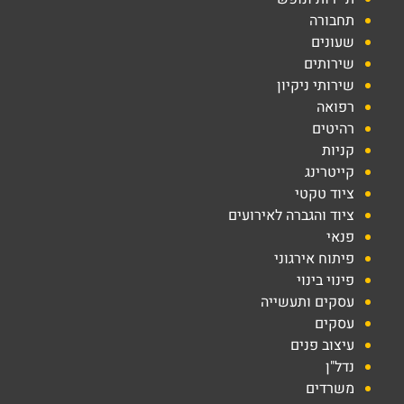
תחבורה
שעונים
שירותים
שירותי ניקיון
רפואה
רהיטים
קניות
קייטרינג
ציוד טקטי
ציוד והגברה לאירועים
פנאי
פיתוח אירגוני
פינוי בינוי
עסקים ותעשייה
עסקים
עיצוב פנים
נדל"ן
משרדים